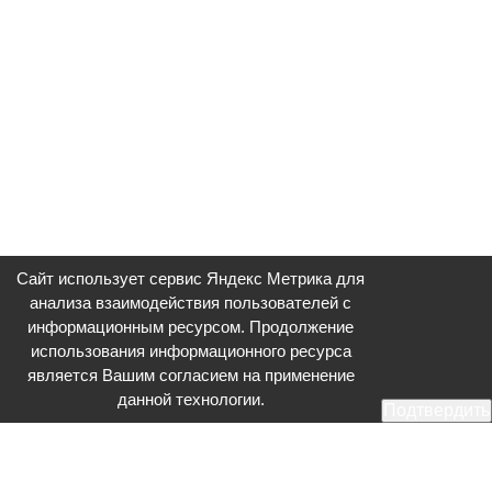
Сайт использует сервис Яндекс Метрика для
анализа взаимодействия пользователей с
информационным ресурсом. Продолжение
использования информационного ресурса
является Вашим согласием на применение
данной технологии.
Подтвердить
Общественное телевидение - Серпухов (ОТВ-Серпухов) - ресурс,