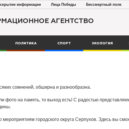
скрытие информации
Лица Победы
Бессмертный полк
РМАЦИОННОЕ АГЕНТСТВО
ПОЛИТИКА
СПОРТ
ЭКОЛОГИЯ
всяких сомнений, обширна и разнообразна.
ли фото на память, то выход есть! С радостью представляем
дины.
о мероприятиям городского округа Серпухов. Здесь вы смож