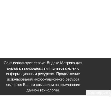
Сайт использует сервис Яндекс Метрика для
анализа взаимодействия пользователей с
информационным ресурсом. Продолжение
использования информационного ресурса
является Вашим согласием на применение
данной технологии.
Подтвердить
Общественное телевидение - Серпухов (ОТВ-Серпухов) - ресурс,