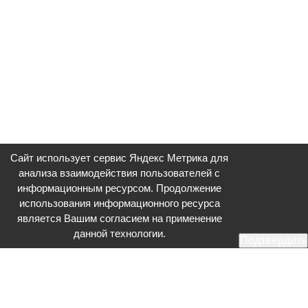
Сайт использует сервис Яндекс Метрика для
анализа взаимодействия пользователей с
информационным ресурсом. Продолжение
использования информационного ресурса
является Вашим согласием на применение
данной технологии.
Подтвердить
Общественное телевидение - Серпухов (ОТВ-Серпухов) - ресурс,
посвященный общественно-политической жизни в Серпухове.