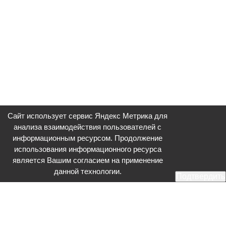
Сайт использует сервис Яндекс Метрика для
анализа взаимодействия пользователей с
информационным ресурсом. Продолжение
использования информационного ресурса
является Вашим согласием на применение
данной технологии.
Подтвердить
Общественное телевидение - Серпухов (ОТВ-Серпухов) - ресурс,
посвященный общественно-политической жизни в Серпухове.