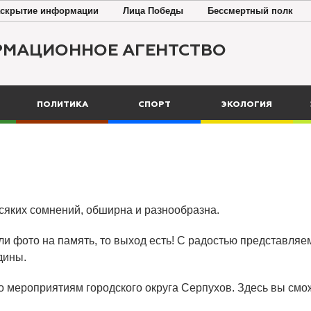
скрытие информации
Лица Победы
Бессмертный полк
РМАЦИОННОЕ АГЕНТСТВО
ПОЛИТИКА
СПОРТ
ЭКОЛОГИЯ
всяких сомнений, обширна и разнообразна.
ли фото на память, то выход есть! С радостью представляем
дины.
о мероприятиям городского округа Серпухов. Здесь вы смож