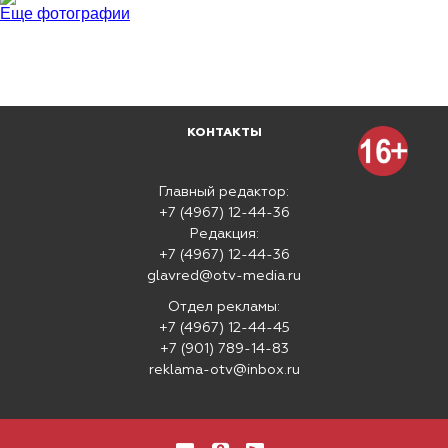
Еще фотографии
КОНТАКТЫ
Главный редактор:
+7 (4967) 12-44-36
Редакция:
+7 (4967) 12-44-36
glavred@otv-media.ru
Отдел рекламы:
+7 (4967) 12-44-45
+7 (901) 789-14-83
reklama-otv@inbox.ru