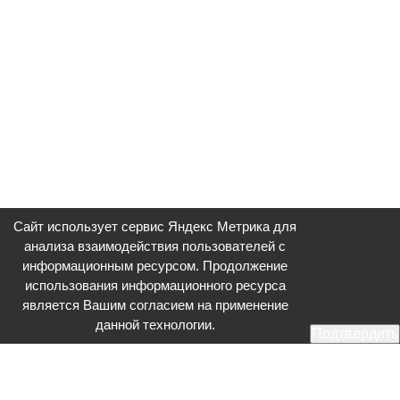
Сайт использует сервис Яндекс Метрика для
анализа взаимодействия пользователей с
информационным ресурсом. Продолжение
использования информационного ресурса
является Вашим согласием на применение
данной технологии.
Подтвердить
Общественное телевидение - Серпухов (ОТВ-Серпухов) - ресурс,