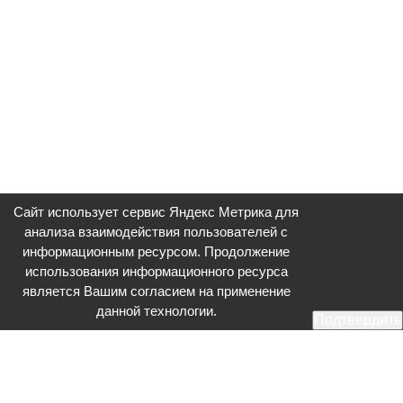
Сайт использует сервис Яндекс Метрика для
анализа взаимодействия пользователей с
информационным ресурсом. Продолжение
использования информационного ресурса
является Вашим согласием на применение
данной технологии.
Подтвердить
Общественное телевидение - Серпухов (ОТВ-Серпухов) - ресурс,
посвященный общественно-политической жизни в Серпухове.