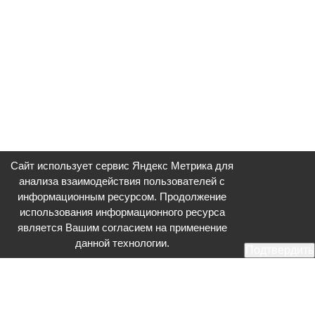
Сайт использует сервис Яндекс Метрика для
анализа взаимодействия пользователей с
информационным ресурсом. Продолжение
использования информационного ресурса
является Вашим согласием на применение
данной технологии.
Подтвердить
Общественное телевидение - Серпухов (ОТВ-Серпухов) - ресурс,
посвященный общественно-политической жизни в Серпухове.