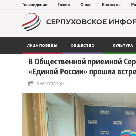
Телевидение
Газета
О нас
Контакты
Ра
СЕРПУХОВСКОЕ ИНФО
ЛИЦА ПОБЕДЫ
ОБЩЕСТВО
КУЛЬТУРА
В Общественной приемной Сер
«Единой России» прошла встр
8 АВГУСТА 2024