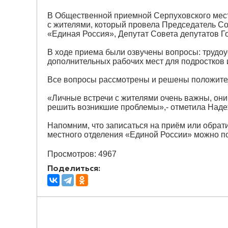
В Общественной приемной Серпуховского мест
с жителями, который провела Председатель Со
«Единая Россия», Депутат Совета депутатов Г
В ходе приема были озвучены вопросы: трудоус
дополнительных рабочих мест для подростков
Все вопросы рассмотрены и решены положите
«Личные встречи с жителями очень важны, он
решить возникшие проблемы»,- отметила Над
Напомним, что записаться на приём или обра
местного отделения «Единой России» можно по
Просмотров: 4967
Поделиться: