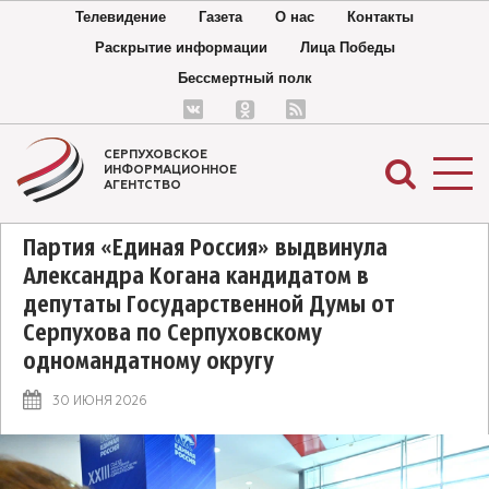
Телевидение
Газета
О нас
Контакты
Раскрытие информации
Лица Победы
Бессмертный полк
СЕРПУХОВСКОЕ
ИНФОРМАЦИОННОЕ
АГЕНТСТВО
Партия «Единая Россия» выдвинула
Александра Когана кандидатом в
депутаты Государственной Думы от
Серпухова по Серпуховскому
одномандатному округу
30 ИЮНЯ 2026