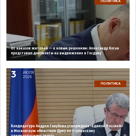
ПОЛИТИКА
От наказов жителей — к новым решениям: Александр Коган
представил документы на выдвижение в Госдуму
3
ИЮЛЯ
2026
ПОЛИТИКА
Кандидатура Андрея Голубева утверждена «Единой Россией»
в Московскую областную Думу по Ступинскому
одномандатному округу