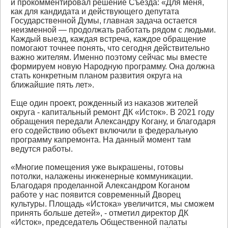
и прокомментировал решение Съезда: «Для меня,
как для кандидата и действующего депутата
Государственной Думы, главная задача остается
неизменной — продолжать работать рядом с людьми.
Каждый выезд, каждая встреча, каждое обращение
помогают точнее понять, что сегодня действительно
важно жителям. Именно поэтому сейчас мы вместе
формируем новую Народную программу. Она должна
стать конкретным планом развития округа на
ближайшие пять лет».
Еще один проект, рожденный из наказов жителей
округа - капитальный ремонт ДК «Исток». В 2021 году
обращения передали Александру Когану, и благодаря
его содействию объект включили в федеральную
программу капремонта. На данный момент там
ведутся работы.
«Многие помещения уже выкрашены, готовы
потолки, налажены инженерные коммуникации.
Благодаря проделанной Александром Коганом
работе у нас появится современный Дворец
культуры. Площадь «Истока» увеличится, мы сможем
принять больше детей», - отметил директор ДК
«Исток», председатель Общественной палаты