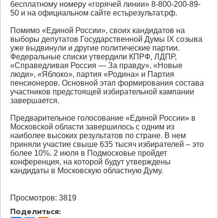
бесплатному номеру «горячей линии» 8-800-200-89-
50 и на официальном сайте естьрезультат.рф.
Помимо «Единой России», своих кандидатов на
выборы депутатов Государственной Думы IX созыва
уже выдвинули и другие политические партии.
Федеральные списки утвердили КПРФ, ЛДПР,
«Справедливая Россия — За правду», «Новые
люди», «Яблоко», партия «Родина» и Партия
пенсионеров. Основной этап формирования состава
участников предстоящей избирательной кампании
завершается.
Предварительное голосование «Единой России» в
Московской области завершилось с одним из
наиболее высоких результатов по стране. В нем
приняли участие свыше 635 тысяч избирателей – это
более 10%. 2 июля в Подмосковье пройдет
конференция, на которой будут утверждены
кандидаты в Московскую областную Думу.
Просмотров: 3819
Поделиться: