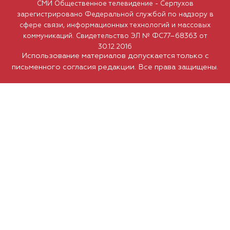
СМИ Общественное телевидение - Серпухов
зарегистрировано Федеральной службой по надзору в
сфере связи, информационных технологий и массовых
коммуникаций. Свидетельство ЭЛ № ФС77–68363 от
30.12.2016
Использование материалов допускается только с
письменного согласия редакции. Все права защищены.