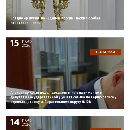
Владимир Путин: на «Единой России» лежит особая
ответственность
15
ИЮЛЯ
2026
ПОЛИТИКА
Александр Коган подал документы на выдвижение в
депутаты Государственной Думы IX созыва по Серпуховскому
одномандатному избирательному округу №128
14
ИЮЛЯ
2026