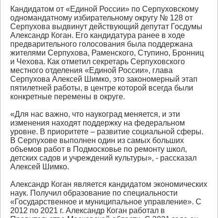
Кандидатом от «Единой России» по Серпуховскому
одномандатному избирательному округу № 128 от
Серпухова выдвинут действующий депутат Госдумы
Александр Коган. Его кандидатура ранее в ходе
предварительного голосования была поддержана
жителями Серпухова, Раменского, Ступино, Бронниц
и Чехова. Как отметил секретарь Серпуховского
местного отделения «Единой России», глава
Серпухова Алексей Шимко, это закономерный этап
пятилетней работы, в центре которой всегда были
конкретные перемены в округе.
«Для нас важно, что наукоград меняется, и эти
изменения находят поддержку на федеральном
уровне. В приоритете – развитие социальной сферы.
В Серпухове выполнен один из самых больших
объемов работ в Подмосковье по ремонту школ,
детских садов и учреждений культуры», - рассказал
Алексей Шимко.
Александр Коган является кандидатом экономических
наук. Получил образование по специальности
«Государственное и муниципальное управление». С
2012 по 2021 г. Александр Коган работал в