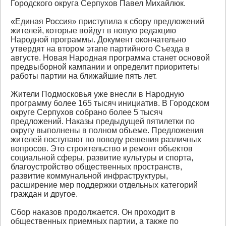
Городского округа Серпухов Павел Михайлюк.
«Единая Россия» приступила к сбору предложений
жителей, которые войдут в новую редакцию
Народной программы. Документ окончательно
утвердят на втором этапе партийного Съезда в
августе. Новая Народная программа станет основой
предвыборной кампании и определит приоритеты
работы партии на ближайшие пять лет.
Жители Подмосковья уже внесли в Народную
программу более 165 тысяч инициатив. В Городском
округе Серпухов собрано более 5 тысяч
предложений. Наказы предыдущей пятилетки по
округу выполнены в полном объеме. Предложения
жителей поступают по поводу решения различных
вопросов. Это строительство и ремонт объектов
социальной сферы, развитие культуры и спорта,
благоустройство общественных пространств,
развитие коммунальной инфраструктуры,
расширение мер поддержки отдельных категорий
граждан и другое.
Сбор наказов продолжается. Он проходит в
общественных приемных партии, а также по