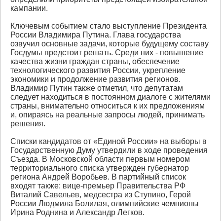
кампании.
Ключевым событием стало выступление Президента
России Владимира Путина. Глава государства
озвучил основные задачи, которые будущему составу
Госдумы предстоит решать. Среди них - повышение
качества жизни граждан страны, обеспечение
технологического развития России, укрепление
экономики и продолжение развития регионов.
Владимир Путин также отметил, что депутатам
следует находиться в постоянном диалоге с жителями
страны, внимательно относиться к их предложениям
и, опираясь на реальные запросы людей, принимать
решения.
Списки кандидатов от «Единой России» на выборы в
Государственную Думу утвердили в ходе проведения
Съезда. В Московской области первым номером
территориального списка утвержден губернатор
региона Андрей Воробьев. В партийный список
входят также: вице-премьер Правительства РФ
Виталий Савельев, медсестра из Ступино, Герой
России Людмила Болилая, олимпийские чемпионы
Ирина Роднина и Александр Легков.