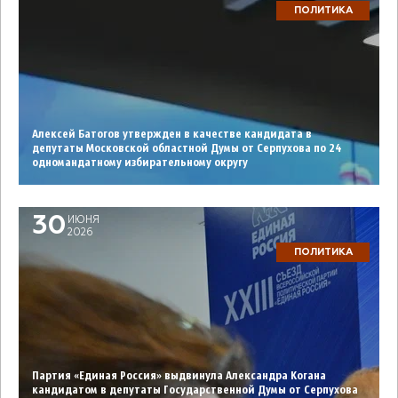
ПОЛИТИКА
Алексей Батогов утвержден в качестве кандидата в
депутаты Московской областной Думы от Серпухова по 24
одномандатному избирательному округу
30
ИЮНЯ
2026
ПОЛИТИКА
Партия «Единая Россия» выдвинула Александра Когана
кандидатом в депутаты Государственной Думы от Серпухова