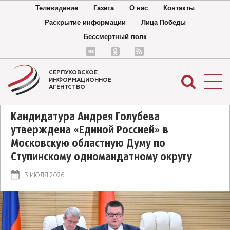
Телевидение
Газета
О нас
Контакты
Раскрытие информации
Лица Победы
Бессмертный полк
СЕРПУХОВСКОЕ
ИНФОРМАЦИОННОЕ
АГЕНТСТВО
Кандидатура Андрея Голубева
утверждена «Единой Россией» в
Московскую областную Думу по
Ступинскому одномандатному округу
3 ИЮЛЯ 2026