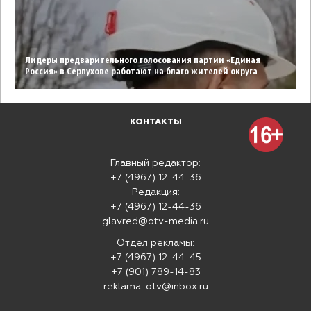
Лидеры предварительного голосования партии «Единая
Россия» в Серпухове работают на благо жителей округа
КОНТАКТЫ
Главный редактор:
+7 (4967) 12-44-36
Редакция:
+7 (4967) 12-44-36
glavred@otv-media.ru
Отдел рекламы:
+7 (4967) 12-44-45
+7 (901) 789-14-83
reklama-otv@inbox.ru