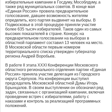
избирательные кампании в Госдуму, Мособлдуму, а
также ряд муниципальных советов. В конце мая
«Единая Россия» провела предварительное
голосование, давшее возможность жителям
определить, кого партия выдвинет на выборы. В
Подмосковье в этой процедуре приняли участие
более 635 тысяч избирателей. Таков один из самых
высоких показателей в стране. Конкурс на
предварительном голосовании на выборах в
областной парламент составил 13 человек на место.
В Московской области первым номером
территориального списка утвержден губернатор
региона Андрей Воробьев.
В работе II этапа XXXI Конференции Московского
областного регионального отделения партии «Единая
Россия» приняла участие делегация из Городского
округа Серпухов. На конференции выступил
председатель Московской областной Думы Игорь
Брынцалов. В своем выступлении он обозначил ряд
задач, связанных с организацией кампании, включая
проведение встреч с избирателями, работу с
наказами и контроль за реализацией программных
положений.