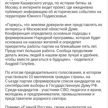
истории Каширского уезда, по истории битвы за
Москву, в интернете ведет проект, где ежедневно
публикует информацию об исторических событиях на
территории Южного Подмосковья.
«Горжусь, что земляки доверили мне представлять их
интересы в Московской областной Думе.
Конференция определила основные подходы к
формированию Народной программы, которая будет
основана на наказах жителей и определит
приоритеты работы партии на ближайшие пять лет.
Предстоит большая работа. Сообща продолжим
делать жизнь людей в нашем крае лучше и удобнее,
чтобы вместе двигаться в будущее», - поделился
Андрей Голубев.
По итогам предварительного голосования, в котором
участвовало 10 миллионов граждан страны, на
Съезде партии сформировали список кандидатов на
сентябрьские выборы в Государственную Думу РФ.
Среди кандидатов - участники СВО, педагоги и врачи,
молодежь и предприниматели, промышленники и
представители аграрного сектора.
Помимо «Единой России», своих кандидатов на