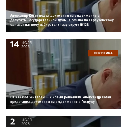
Александр Коган подал документы на выдвижение в
депутаты Государственной Думы IX созыва по Серпуховскому
одномандатному избирательному округу №128
14
ИЮЛЯ
2026
ПОЛИТИКА
От наказов жителей — к новым решениям: Александр Коган
представил документы на выдвижение в Госдуму
2
ИЮЛЯ
2026