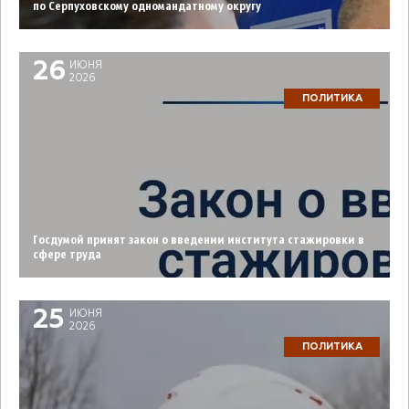
по Серпуховскому одномандатному округу
26
ИЮНЯ
2026
ПОЛИТИКА
Госдумой принят закон о введении института стажировки в
сфере труда
25
ИЮНЯ
2026
ПОЛИТИКА