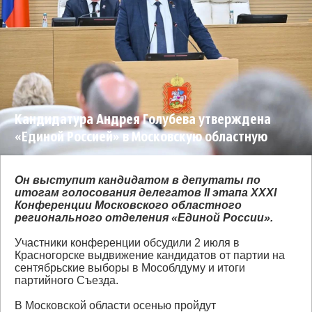
Кандидатура Андрея Голубева утверждена
«Единой Россией» в Московскую областную
Думу по Ступинскому одномандатному округу
Он выступит кандидатом в депутаты по
итогам голосования делегатов II этапа XXXI
Конференции Московского областного
регионального отделения «Единой России».
Участники конференции обсудили 2 июля в
Красногорске выдвижение кандидатов от партии на
сентябрьские выборы в Мособлдуму и итоги
партийного Съезда.
В Московской области осенью пройдут