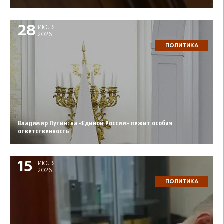
28
ИЮЛЯ
2026
ПОЛИТИКА
Владимир Путин: на «Единой России» лежит особая
ответственность
15
ИЮЛЯ
2026
ПОЛИТИКА