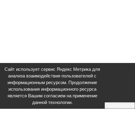
Сайт использует сервис Яндекс Метрика для
анализа взаимодействия пользователей с
информационным ресурсом. Продолжение
использования информационного ресурса
является Вашим согласием на применение
данной технологии.
Подтвердить
Общественное телевидение - Серпухов (ОТВ-Серпухов) - ресурс,
посвященный общественно-политической жизни в Серпухове.