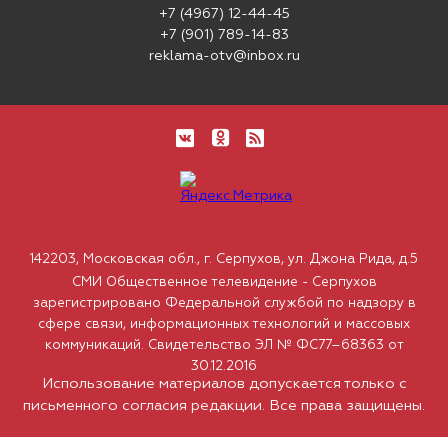
+7 (4967) 12-44-45
+7 (901) 789-14-83
reklama-otv@inbox.ru
142203, Московская обл., г. Серпухов, ул. Джона Рида, д.5
СМИ Общественное телевидение - Серпухов
зарегистрировано Федеральной службой по надзору в
сфере связи, информационных технологий и массовых
коммуникаций. Свидетельство ЭЛ № ФС77–68363 от
30.12.2016
Использование материалов допускается только с
письменного согласия редакции. Все права защищены.