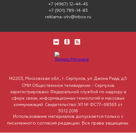
+7 (4967) 12-44-45
+7 (901) 789-14-83
reklama-otv@inbox.ru
142203, Московская обл., г. Серпухов, ул. Джона Рида, д.5
СМИ Общественное телевидение - Серпухов
зарегистрировано Федеральной службой по надзору в
сфере связи, информационных технологий и массовых
коммуникаций. Свидетельство ЭЛ № ФС77–68363 от
30.12.2016
Использование материалов допускается только с
письменного согласия редакции. Все права защищены.