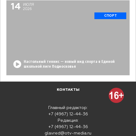
14
ИЮЛЯ
2026
СПОРТ
Настольный теннис — новый вид спорта в Единой
школьной лиге Подмосковья
КОНТАКТЫ
Главный редактор:
+7 (4967) 12-44-36
Редакция:
+7 (4967) 12-44-36
glavred@otv-media.ru