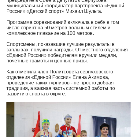
председатель Совета депутатов Серпухова,
муниципальный координатор партпроекта «Единой
России» «Детский спорт» Михаил Шульга.
Программа соревнований включала в себя в том
числе спринт на 50 метров вольным стилем и
комплексное плавание на 100 метров.
Спортсмены, показавшие лучшие результаты в
заплывах, получили награды. От местного отделения
«Единой России» победителям вручили медали,
почётные грамоты и ценные призы.
Как отметила член Политсовета серпуховского
отделения «Единой России» Елена Акимова,
проведение таких турниров - не просто добрая
традиция, а важная часть системной работы по
развитию спорта в округе.