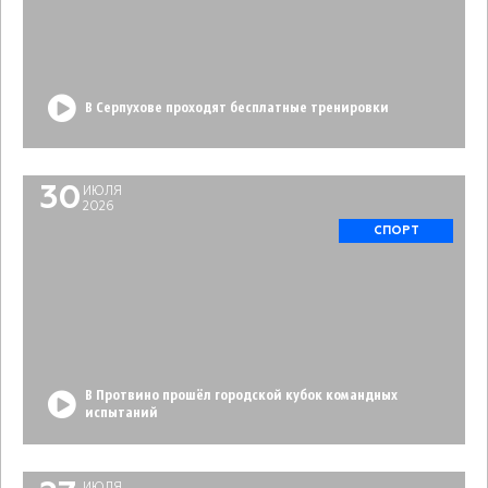
В Серпухове проходят бесплатные тренировки
30
ИЮЛЯ
2026
СПОРТ
В Протвино прошёл городской кубок командных
испытаний
ИЮЛЯ