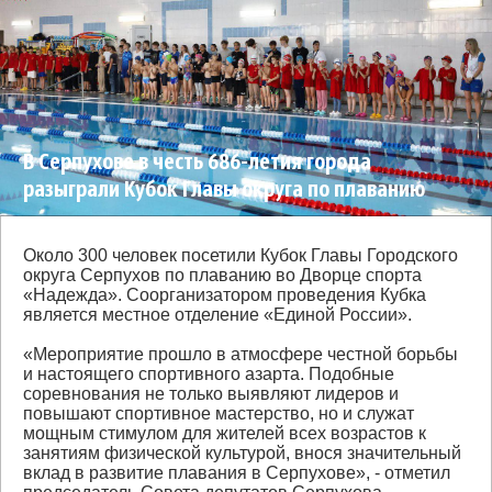
В Серпухове в честь 686-летия города
разыграли Кубок Главы округа по плаванию
Около 300 человек посетили Кубок Главы Городского
округа Серпухов по плаванию во Дворце спорта
«Надежда». Соорганизатором проведения Кубка
является местное отделение «Единой России».
«Мероприятие прошло в атмосфере честной борьбы
и настоящего спортивного азарта. Подобные
соревнования не только выявляют лидеров и
повышают спортивное мастерство, но и служат
мощным стимулом для жителей всех возрастов к
занятиям физической культурой, внося значительный
вклад в развитие плавания в Серпухове», - отметил