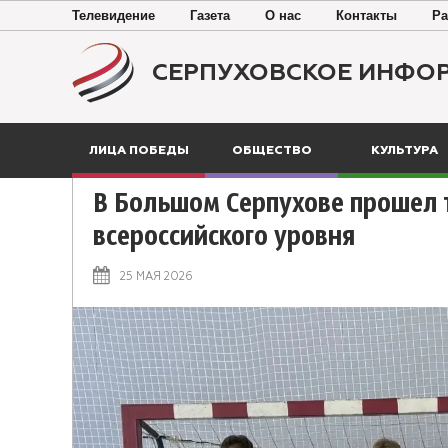
Телевидение
Газета
О нас
Контакты
Ра
СЕРПУХОВСКОЕ ИНФО
ЛИЦА ПОБЕДЫ
ОБЩЕСТВО
КУЛЬТУРА
В Большом Серпухове прошел 
всероссийского уровня
25 МАЯ 2026