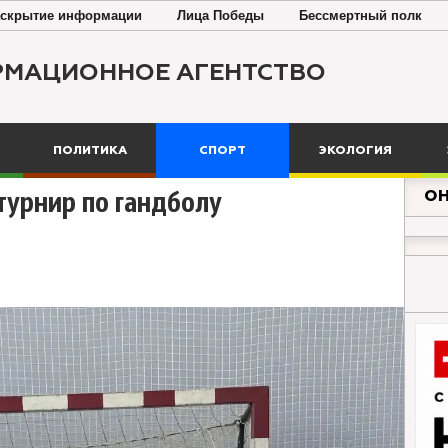
скрытие информации
Лица Победы
Бессмертный полк
РМАЦИОННОЕ АГЕНТСТВО
ПОЛИТИКА
СПОРТ
ЭКОЛОГИЯ
ОН
турнир по гандболу