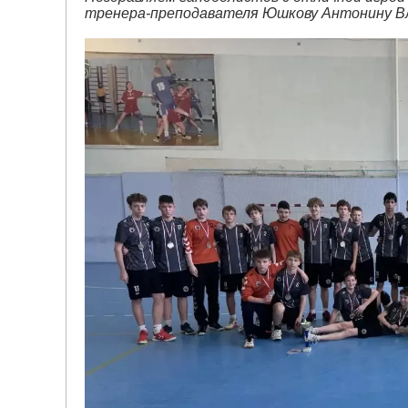
тренера-преподавателя Юшкову Антонину Вл