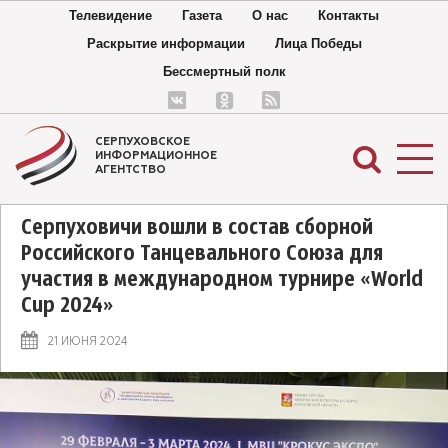
Телевидение
Газета
О нас
Контакты
Раскрытие информации
Лица Победы
Бессмертный полк
СЕРПУХОВСКОЕ
ИНФОРМАЦИОННОЕ
АГЕНТСТВО
Серпуховичи вошли в состав сборной
Российского Танцевального Союза для
участия в международном турнире «World
Cup 2024»
21 ИЮНЯ 2024