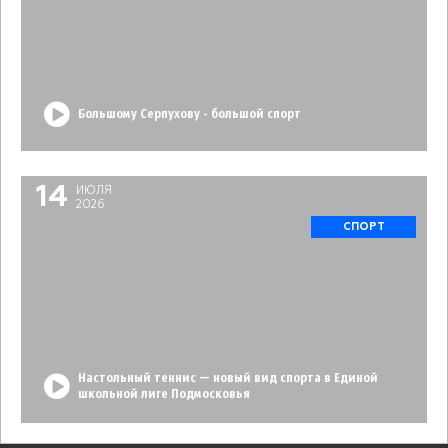
Большому Серпухову - большой спорт
14
ИЮЛЯ
2026
СПОРТ
Настольный теннис — новый вид спорта в Единой
школьной лиге Подмосковья