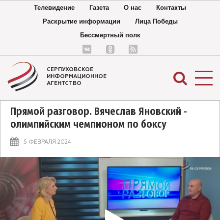
Телевидение
Газета
О нас
Контакты
Раскрытие информации
Лица Победы
Бессмертный полк
СЕРПУХОВСКОЕ
ИНФОРМАЦИОННОЕ
АГЕНТСТВО
Прямой разговор. Вячеслав Яновский -
олимпийским чемпионом по боксу
5 ФЕВРАЛЯ 2024