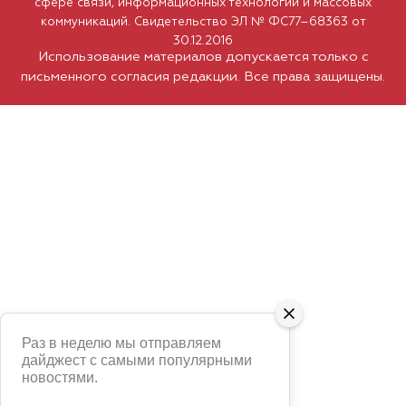
сфере связи, информационных технологий и массовых
коммуникаций. Свидетельство ЭЛ № ФС77–68363 от
30.12.2016
Использование материалов допускается только с
письменного согласия редакции. Все права защищены.
Раз в неделю мы отправляем
дайджест с самыми популярными
новостями.