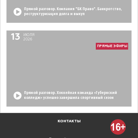
Прямой разговор. Компания "БК Право". Банкротство,
реструктуризация долга и выкуп
13
ИЮЛЯ
2026
ПРЯМЫЕ ЭФИРЫ
Прямой разговор. Хоккейная команда «Губернский
колледж» успешно завершила спортивный сезон
КОНТАКТЫ