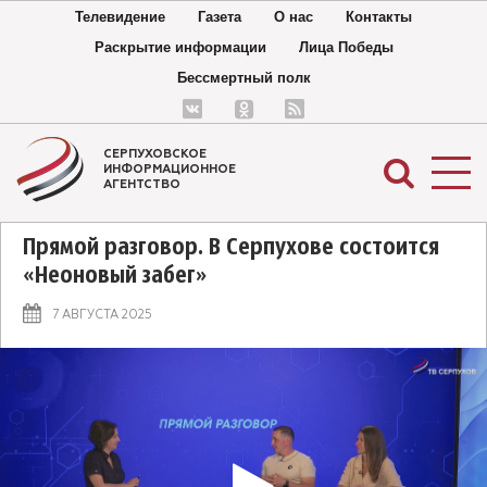
Телевидение
Газета
О нас
Контакты
Раскрытие информации
Лица Победы
Бессмертный полк
СЕРПУХОВСКОЕ
ИНФОРМАЦИОННОЕ
АГЕНТСТВО
Прямой разговор. В Серпухове состоится
«Неоновый забег»
7 АВГУСТА 2025