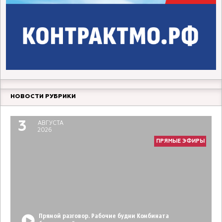
НОВОСТИ РУБРИКИ
3
АВГУСТА
2026
ПРЯМЫЕ ЭФИРЫ
Прямой разговор. Рабочие будни Комбината