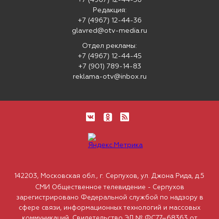
+7 (4967) 12-44-36
Редакция:
+7 (4967) 12-44-36
glavred@otv-media.ru
Отдел рекламы:
+7 (4967) 12-44-45
+7 (901) 789-14-83
reklama-otv@inbox.ru
142203, Московская обл., г. Серпухов, ул. Джона Рида, д.5
СМИ Общественное телевидение - Серпухов
зарегистрировано Федеральной службой по надзору в
сфере связи, информационных технологий и массовых
коммуникаций. Свидетельство ЭЛ № ФС77–68363 от