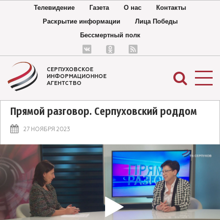
Телевидение
Газета
О нас
Контакты
Раскрытие информации
Лица Победы
Бессмертный полк
СЕРПУХОВСКОЕ
ИНФОРМАЦИОННОЕ
АГЕНТСТВО
Прямой разговор. Серпуховский роддом
27 НОЯБРЯ 2023