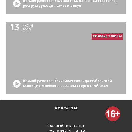
Прямой разговор. Компания "БК Право". Банкротство,
реструктуризация долга и выкуп
13
ИЮЛЯ
2026
ПРЯМЫЕ ЭФИРЫ
Прямой разговор. Хоккейная команда «Губернский
колледж» успешно завершила спортивный сезон
КОНТАКТЫ
Главный редактор: