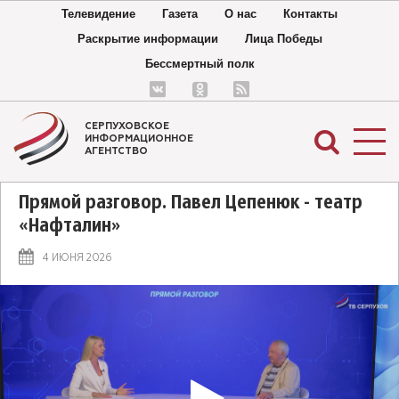
Телевидение
Газета
О нас
Контакты
Раскрытие информации
Лица Победы
Бессмертный полк
СЕРПУХОВСКОЕ
ИНФОРМАЦИОННОЕ
АГЕНТСТВО
Прямой разговор. Павел Цепенюк - театр
«Нафталин»
4 ИЮНЯ 2026