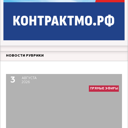
НОВОСТИ РУБРИКИ
Прямой разговор. Молодой педагог
6
АВГУСТА
2026
3
АВГУСТА
ПРЯМЫЕ ЭФИРЫ
2026
ПРЯМЫЕ ЭФИРЫ