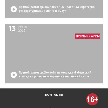
Прямой разговор. Компания "БК Право". Банкротство,
реструктуризация долга и выкуп
13
ИЮЛЯ
2026
ПРЯМЫЕ ЭФИРЫ
Прямой разговор. Хоккейная команда «Губернский
колледж» успешно завершила спортивный сезон
КОНТАКТЫ