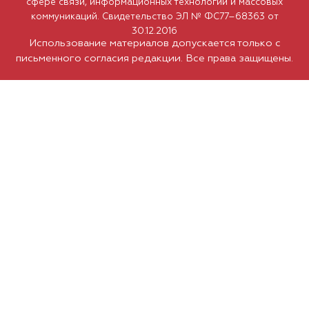
сфере связи, информационных технологий и массовых
коммуникаций. Свидетельство ЭЛ № ФС77–68363 от
30.12.2016
Использование материалов допускается только с
письменного согласия редакции. Все права защищены.