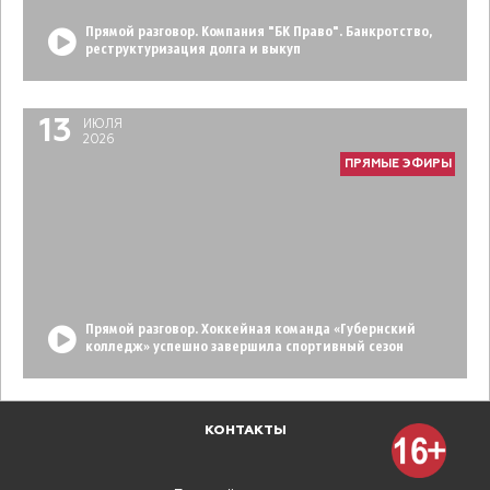
Прямой разговор. Компания "БК Право". Банкротство,
реструктуризация долга и выкуп
13
ИЮЛЯ
2026
ПРЯМЫЕ ЭФИРЫ
Прямой разговор. Хоккейная команда «Губернский
колледж» успешно завершила спортивный сезон
КОНТАКТЫ