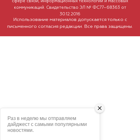
сфере связи, информационных технологий и массовых
коммуникаций. Свидетельство ЭЛ № ФС77–68363 от
30.12.2016
Использование материалов допускается только с
письменного согласия редакции. Все права защищены.
Раз в неделю мы отправляем
дайджест с самыми популярными
новостями.