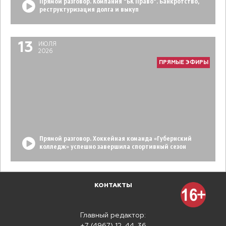
Прямой разговор. Компания "БК Право". Банкротство,
реструктуризация долга и выкуп
13
ИЮЛЯ
2026
ПРЯМЫЕ ЭФИРЫ
Прямой разговор. Хоккейная команда «Губернский
колледж» успешно завершила спортивный сезон
КОНТАКТЫ
Главный редактор: