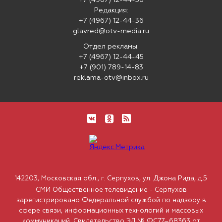
+7 (4967) 12-44-36
Редакция:
+7 (4967) 12-44-36
glavred@otv-media.ru
Отдел рекламы:
+7 (4967) 12-44-45
+7 (901) 789-14-83
reklama-otv@inbox.ru
142203, Московская обл., г. Серпухов, ул. Джона Рида, д.5
СМИ Общественное телевидение - Серпухов
зарегистрировано Федеральной службой по надзору в
сфере связи, информационных технологий и массовых
коммуникаций. Свидетельство ЭЛ № ФС77–68363 от