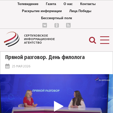
Телевидение
Газета
О нас
Контакты
Раскрытие информации
Лица Победы
Бессмертный полк
СЕРПУХОВСКОЕ
ИНФОРМАЦИОННОЕ
АГЕНТСТВО
Прямой разговор. День филолога
25 МАЯ 2026