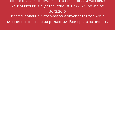
сфере связи, информационных технологий и массовых
коммуникаций. Свидетельство ЭЛ № ФС77–68363 от
30.12.2016
Использование материалов допускается только с
письменного согласия редакции. Все права защищены.