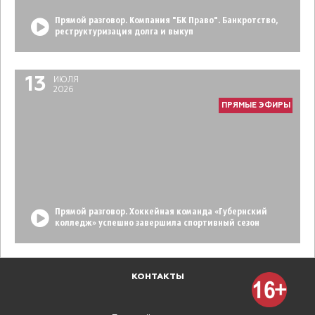
Прямой разговор. Компания "БК Право". Банкротство,
реструктуризация долга и выкуп
13
ИЮЛЯ
2026
ПРЯМЫЕ ЭФИРЫ
Прямой разговор. Хоккейная команда «Губернский
колледж» успешно завершила спортивный сезон
КОНТАКТЫ