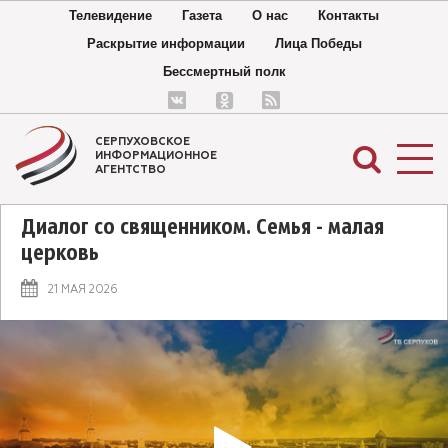
Телевидение
Газета
О нас
Контакты
Раскрытие информации
Лица Победы
Бессмертный полк
СЕРПУХОВСКОЕ
ИНФОРМАЦИОННОЕ
АГЕНТСТВО
Диалог со священником. Семья - малая
церковь
21 МАЯ 2026