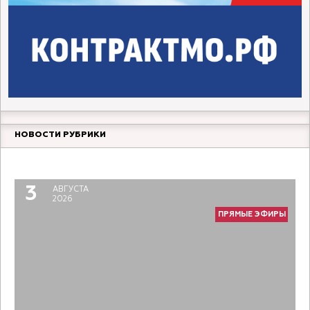
НОВОСТИ РУБРИКИ
Прямой разговор. Молодой педагог
6
АВГУСТА
2026
3
АВГУСТА
ПРЯМЫЕ ЭФИРЫ
2026
ПРЯМЫЕ ЭФИРЫ