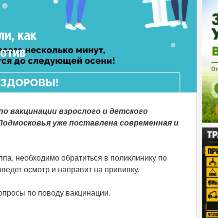
и, как
ротив
по вакцинации взрослого и детского
 Подмосковья уже поставлена современная и
ппа, необходимо обратиться в поликлинику по
ведет осмотр и направит на прививку.
опросы по поводу вакцинации.