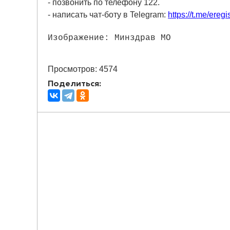
- позвонить по телефону 122.
- написать чат-боту в Telegram:
https://t.me/ereg
Изображение: Минздрав МО
Просмотров: 4574
Поделиться: