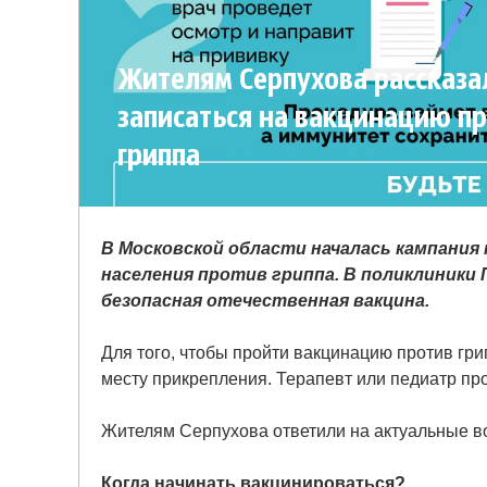
Жителям Серпухова рассказал
записаться на вакцинацию п
гриппа
В Московской области началась кампания 
населения против гриппа. В поликлиники
безопасная отечественная вакцина.
Для того, чтобы пройти вакцинацию против гри
месту прикрепления. Терапевт или педиатр про
Жителям Серпухова ответили на актуальные в
Когда начинать вакцинироваться?