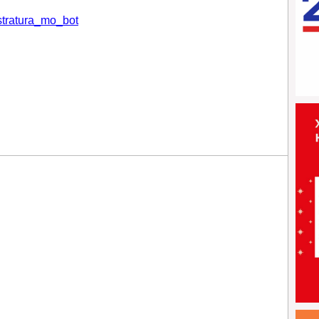
istratura_mo_bot