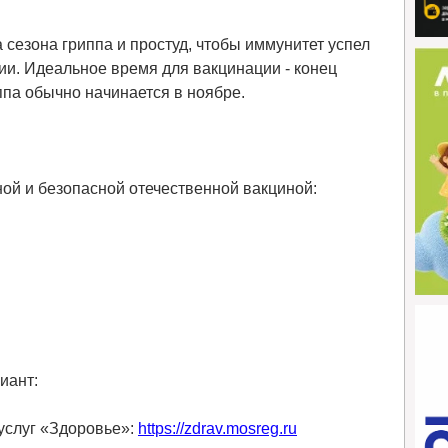
сезона гриппа и простуд, чтобы иммунитет успел
и. Идеальное время для вакцинации - конец
иппа обычно начинается в ноябре.
ой и безопасной отечественной вакциной:
иант:
услуг «Здоровье»:
https://zdrav.mosreg.ru