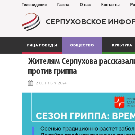
Телевидение
Газета
О нас
Контакты
Ра
СЕРПУХОВСКОЕ ИНФО
ЛИЦА ПОБЕДЫ
ОБЩЕСТВО
КУЛЬТУРА
Жителям Серпухова рассказали
против гриппа
2 СЕНТЯБРЯ 2024