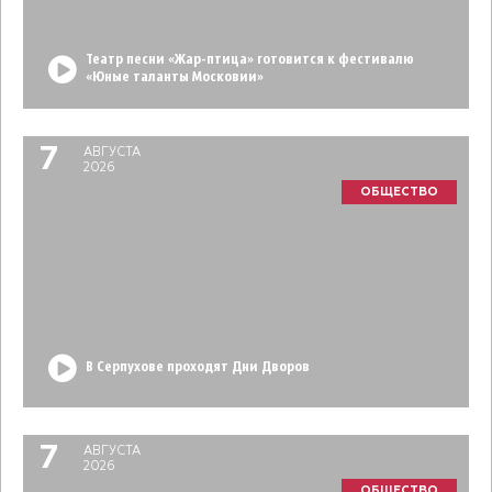
Театр песни «Жар-птица» готовится к фестивалю
«Юные таланты Московии»
7
АВГУСТА
2026
ОБЩЕСТВО
В Серпухове проходят Дни Дворов
7
АВГУСТА
2026
ОБЩЕСТВО