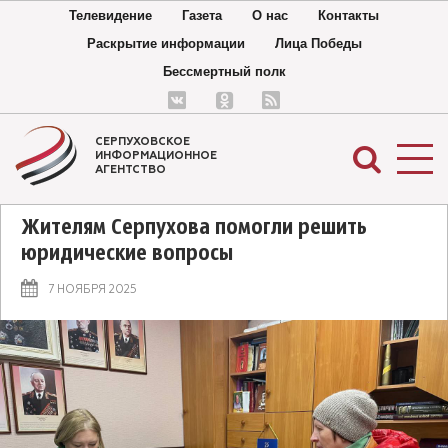
Телевидение
Газета
О нас
Контакты
Раскрытие информации
Лица Победы
Бессмертный полк
СЕРПУХОВСКОЕ
ИНФОРМАЦИОННОЕ
АГЕНТСТВО
Жителям Серпухова помогли решить
юридические вопросы
7 НОЯБРЯ 2025