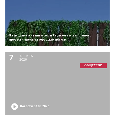
В выходные жители и гости Серпухова могут отлично
провести время на городских пляжах.
7
АВГУСТА
2026
ОБЩЕСТВО
Новости 07.08.2026