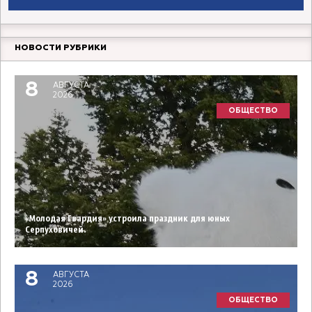
НОВОСТИ РУБРИКИ
8
АВГУСТА
2026
ОБЩЕСТВО
«Молодая Гвардия» устроила праздник для юных
Серпуховичей.
8
АВГУСТА
2026
ОБЩЕСТВО