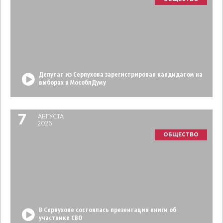
Депутат из Серпухова зарегистрирован кандидатом на
выборах в МособлДуму
7
АВГУСТА
2026
ОБЩЕСТВО
В Серпухове состоялась презентация книги об
участнике СВО