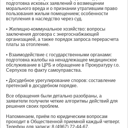
подготовка исковых заявлений о возмещении
морального вреда и о признании утратившим право
пользования жилым помещением; особенности
вступления в наследство через суд.
• Жилищно-коммунальное хозяйство: вопросы
заключения договора с энергоснабжающей
организацией, а также порядок запроса перерасчета
платы за отопление.
• Взаимодействие с государственными органами:
подготовка жалобы на ненадлежащее медицинское
обслуживание в ЦРБ и обращение в Прокуратуру г.о.
Серпухов по факту самоуправства.
• Досудебное урегулирование споров: составление
претензий в досудебном порядке.
Все обращения были детально разобраны, а
заявители получили четкие алгоритмы действий для
решения своих проблем.
Напоминаем, приём по юридическим вопросам
проходит в Общественной приемной каждый четверг.
Телефон для записи: 8 (4967) 72-44-67.