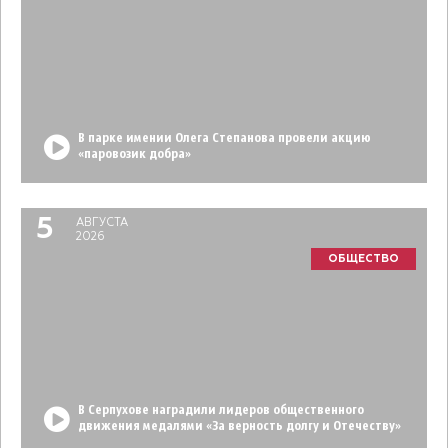
В парке имении Олега Степанова провели акцию
«паровозик добра»
5
АВГУСТА
2026
ОБЩЕСТВО
В Серпухове наградили лидеров общественного
движения медалями «За верность долгу и Отечеству»