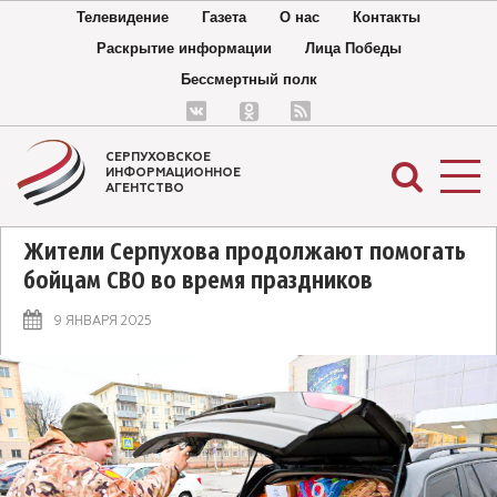
Телевидение
Газета
О нас
Контакты
Раскрытие информации
Лица Победы
Бессмертный полк
СЕРПУХОВСКОЕ
ИНФОРМАЦИОННОЕ
АГЕНТСТВО
Жители Серпухова продолжают помогать
бойцам СВО во время праздников
9 ЯНВАРЯ 2025