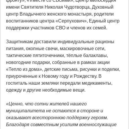
фронту», «Vместе со СВОими», Центр милосердия
имени Святителя Николая Чудотворца, Духовный
центр Владычнего женского монастыря, родители
воспитанников центра «Серпухович», Единый центр
поддержки участников СВО и членов их семей.
Защитникам доставили индивидуальные рационы
питания, окопные свечи, маскировочные сети,
тактические пятиточечники, тёплые балаклавы,
новогодние подарки, собранные в рамках акции
«Тепло из дома», детские письма, рисунки и поделки,
приуроченные к Новому году и Рождеству. В
госпиталь наши земляки передали медикаменты,
одежду и другие необходимые вещи.
«Ценно, что сотни жителей нашего
муниципалитета не остаются в стороне и
оказывают всестороннюю поддержку героям.
Благодаря совместным усилиям военнослужащие