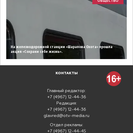
ОБЩЕСТВО
На железнодорожной станции «Шарапова Охота» прошла
акция «Сохрани себе жизнь».
КОНТАКТЫ
Главный редактор:
+7 (4967) 12-44-36
Редакция:
+7 (4967) 12-44-36
glavred@otv-media.ru
Отдел рекламы:
+7 (4967) 12-44-45