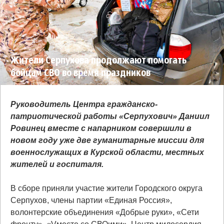
Жители Серпухова продолжают помогать
бойцам СВО во время праздников
Руководитель Центра гражданско-
патриотической работы «Серпухович» Даниил
Ровинец вместе с напарником совершили в
новом году уже две гуманитарные миссии для
военнослужащих в Курской области, местных
жителей и госпиталя.
В сборе приняли участие жители Городского округа
Серпухов, члены партии «Единая Россия»,
волонтерские объединения «Добрые руки», «Сети