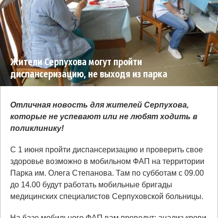
Жители Серпухова могут пройти
диспансеризацию, не выходя из парка
Отличная новость для жителей Серпухова,
которые не успевают или не любят ходить в
поликлинику!
С 1 июня пройти диспансеризацию и проверить свое
здоровье возможно в мобильном ФАП на территории
Парка им. Олега Степанова. Там по субботам с 09.00
до 14.00 будут работать мобильные бригады
медицинских специалистов Серпуховской больницы.
На базе мобильного ФАП вам проведут: анализ крови