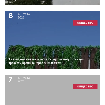
8
АВГУСТА
2026
ОБЩЕСТВО
В выходные жители и гости Серпухова могут отлично
провести время на городских пляжах.
7
АВГУСТА
2026
ОБЩЕСТВО