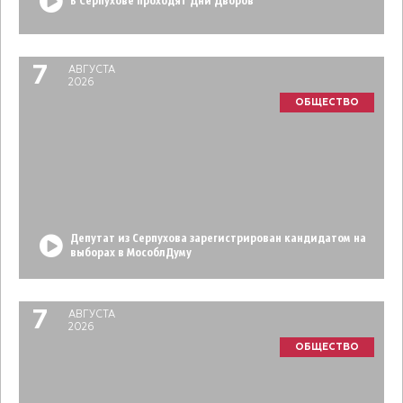
В Серпухове проходят Дни Дворов
7
АВГУСТА
2026
ОБЩЕСТВО
Депутат из Серпухова зарегистрирован кандидатом на
выборах в МособлДуму
7
АВГУСТА
2026
ОБЩЕСТВО