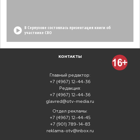
В Серпухове состоялась презентация книги об
участнике СВО
КОНТАКТЫ
Главный редактор:
+7 (4967) 12-44-36
Редакция:
+7 (4967) 12-44-36
glavred@otv-media.ru
Отдел рекламы:
+7 (4967) 12-44-45
+7 (901) 789-14-83
reklama-otv@inbox.ru