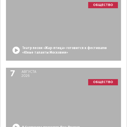
ОБЩЕСТВО
Театр песни «Жар-птица» готовится к фестивалю
«Юные таланты Московии»
7
АВГУСТА
2026
ОБЩЕСТВО