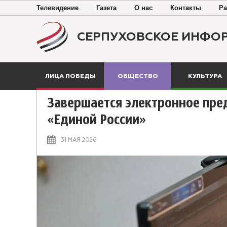
Телевидение
Газета
О нас
Контакты
Ра
СЕРПУХОВСКОЕ ИНФО
ЛИЦА ПОБЕДЫ
ОБЩЕСТВО
КУЛЬТУРА
‎Завершается электронное пре
«Единой России»
31 МАЯ 2026