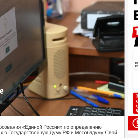
е
лосования «Единой России» по определению
ах в Государственную Думу РФ и Мособлдуму. Свой