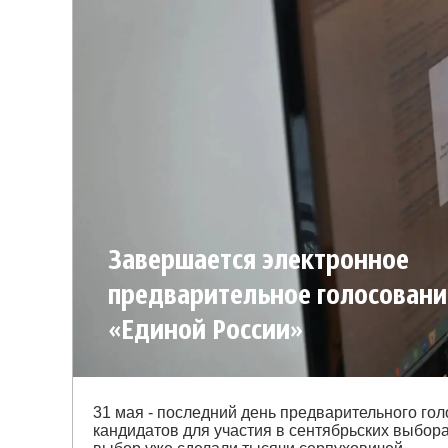
‎Завершается электронное
предварительное голосовани
«Единой России»
31 мая - последний день предварительного го
кандидатов для участия в сентябрьских выбор