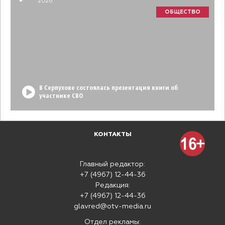
2026
ОБЩЕСТВО
В Серпухове состоялась презентация книги об
участнике СВО
КОНТАКТЫ
Главный редактор:
+7 (4967) 12-44-36
Редакция:
+7 (4967) 12-44-36
glavred@otv-media.ru
Отдел рекламы: