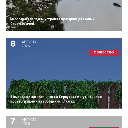
«Молодая Гвардия» устроила праздник для юных
Серпуховичей.
8
АВГУСТА
2026
ОБЩЕСТВО
В выходные жители и гости Серпухова могут отлично
провести время на городских пляжах.
7
АВГУСТА
2026