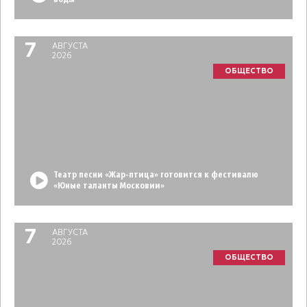
7
АВГУСТА
2026
ОБЩЕСТВО
Театр песни «Жар-птица» готовится к фестивалю
«Юные таланты Московии»
7
АВГУСТА
2026
ОБЩЕСТВО