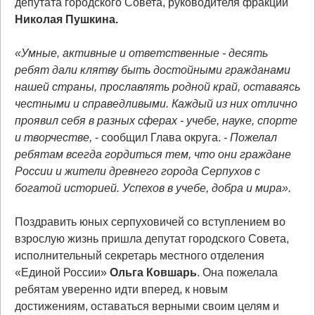
депутата городского Совета, руководителя фракции
Николая Пушкина.
«Умные, активные и ответственные - десять
ребят дали клятву быть достойными гражданами
нашей страны, прославлять родной край, оставаясь
честными и справедливыми. Каждый из них отлично
проявил себя в разных сферах - учебе, науке, спорте
и творчестве,
- сообщил Глава округа.
- Пожелал
ребятам всегда гордиться тем, что они граждане
России и жители древнего города Серпухов с
богатой историей. Успехов в учебе, добра и мира».
Поздравить юных серпуховичей со вступлением во
взрослую жизнь пришла депутат городского Совета,
исполнительный секретарь местного отделения
«Единой России»
Ольга
Ковшарь
. Она пожелала
ребятам уверенно идти вперед, к новым
достижениям, оставаться верными своим целям и