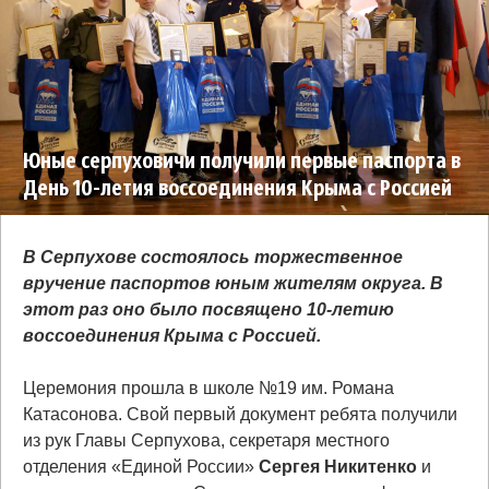
Юные серпуховичи получили первые паспорта в
День 10-летия воссоединения Крыма с Россией
В Серпухове состоялось торжественное
вручение паспортов юным жителям округа. В
этот раз оно было посвящено 10-летию
воссоединения Крыма с Россией.
Церемония прошла в школе №19 им. Романа
Катасонова. Свой первый документ ребята получили
из рук Главы Серпухова, секретаря местного
отделения «Единой России»
Сергея
Никитенко
и