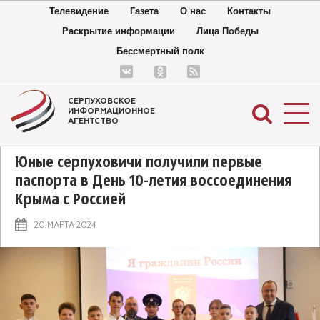
Телевидение
Газета
О нас
Контакты
Раскрытие информации
Лица Победы
Бессмертный полк
СЕРПУХОВСКОЕ
ИНФОРМАЦИОННОЕ
АГЕНТСТВО
Юные серпуховичи получили первые
паспорта в День 10-летия воссоединения
Крыма с Россией
20 МАРТА 2024