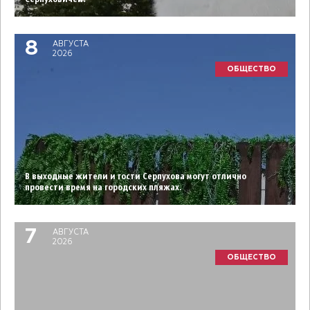
8
АВГУСТА
2026
ОБЩЕСТВО
В выходные жители и гости Серпухова могут отлично
провести время на городских пляжах.
7
АВГУСТА
2026
ОБЩЕСТВО