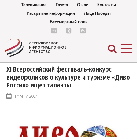
Телевидение
Газета
О нас
Контакты
Раскрытие информации
Лица Победы
Бессмертный полк
СЕРПУХОВСКОЕ
ИНФОРМАЦИОННОЕ
АГЕНТСТВО
XI Всероссийский фестиваль-конкурс
видеороликов о культуре и туризме «Диво
России» ищет таланты
1 МАРТА 2024