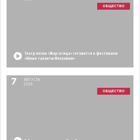
ОБЩЕСТВО
Театр песни «Жар-птица» готовится к фестивалю
«Юные таланты Московии»
7
АВГУСТА
2026
ОБЩЕСТВО