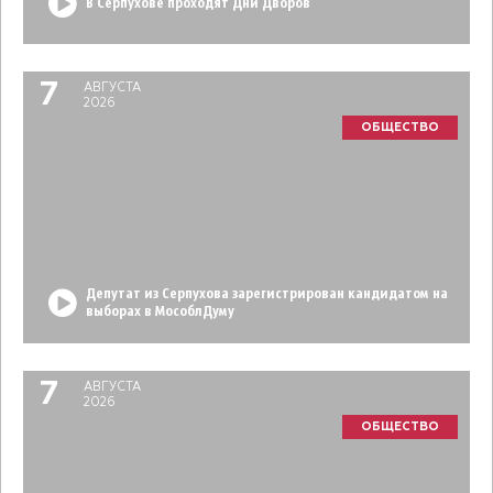
В Серпухове проходят Дни Дворов
7
АВГУСТА
2026
ОБЩЕСТВО
Депутат из Серпухова зарегистрирован кандидатом на
выборах в МособлДуму
7
АВГУСТА
2026
ОБЩЕСТВО