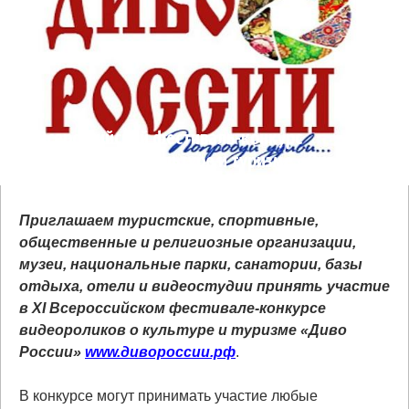
XI Всероссийский фестиваль-конкурс
видеороликов о культуре и туризме «Диво
России» ищет таланты
Приглашаем туристские, спортивные,
общественные и религиозные организации,
музеи, национальные парки, санатории, базы
отдыха, отели и видеостудии принять участие
в XI Всероссийском фестивале-конкурсе
видеороликов о культуре и туризме «Диво
России»
www.дивороссии.рф
.
В конкурсе могут принимать участие любые