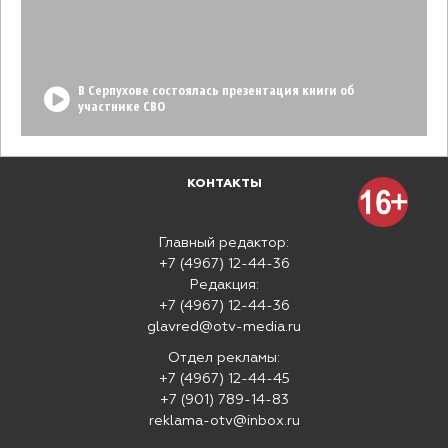
В Серпухове состоялась презентация книги об
участнике СВО
КОНТАКТЫ
Главный редактор:
+7 (4967) 12-44-36
Редакция:
+7 (4967) 12-44-36
glavred@otv-media.ru
Отдел рекламы:
+7 (4967) 12-44-45
+7 (901) 789-14-83
reklama-otv@inbox.ru