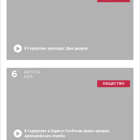
В Серпухове проходят Дни дворов
6
АВГУСТА
2026
ОБЩЕСТВО
В Серпухове в Борисо-Глебском храме прошла
архиерейская служба