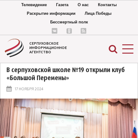
Телевидение
Газета
О нас
Контакты
Раскрытие информации
Лица Победы
Бессмертный полк
СЕРПУХОВСКОЕ
ИНФОРМАЦИОННОЕ
АГЕНТСТВО
В серпуховской школе №19 открыли клуб
«Большой Перемены»
17 НОЯБРЯ 2024