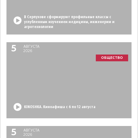
В Серпухове сформируют профильные классы с
углубленным изучением медицины, инженерии и
агротехнологии
5
АВГУСТА
2026
ОБЩЕСТВО
KINOSHKA. Киноафиша с 6 по 12 августа
5
АВГУСТА
2026