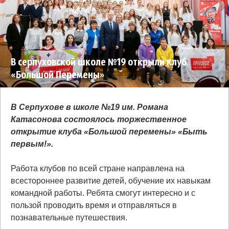
В серпуховской школе №19 открыли клуб
«Большой Перемены»
В Серпухове в школе №19 им. Романа
Катасонова состоялось торжественное
открытие клуба «Большой перемены» «Быть
первым!».
Работа клубов по всей стране направлена на
всестороннее развитие детей, обучение их навыкам
командной работы. Ребята смогут интересно и с
пользой проводить время и отправляться в
познавательные путешествия.