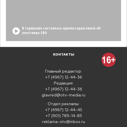
В Серпухове состоялась презентация книги об
участнике СВО
КОНТАКТЫ
Главный редактор:
+7 (4967) 12-44-36
Редакция:
+7 (4967) 12-44-36
glavred@otv-media.ru
Отдел рекламы:
+7 (4967) 12-44-45
+7 (901) 789-14-83
reklama-otv@inbox.ru