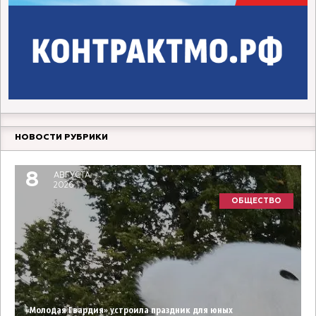
НОВОСТИ РУБРИКИ
8
АВГУСТА
2026
ОБЩЕСТВО
«Молодая Гвардия» устроила праздник для юных