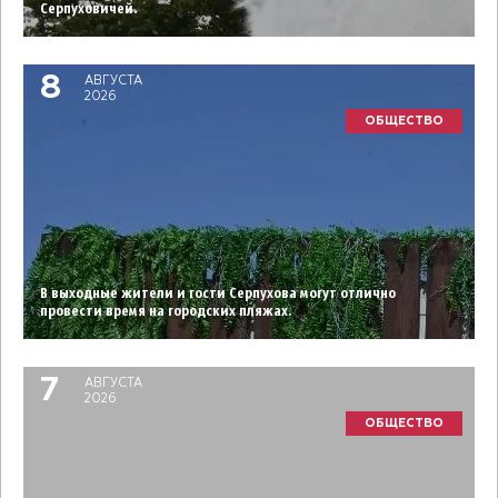
Серпуховичей.
8
АВГУСТА
2026
ОБЩЕСТВО
В выходные жители и гости Серпухова могут отлично
провести время на городских пляжах.
7
АВГУСТА
2026
ОБЩЕСТВО