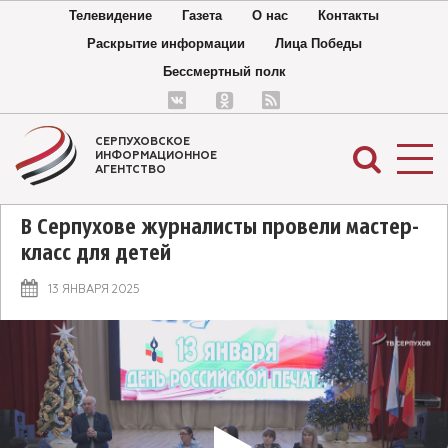
Телевидение
Газета
О нас
Контакты
Раскрытие информации
Лица Победы
Бессмертный полк
СЕРПУХОВСКОЕ
ИНФОРМАЦИОННОЕ
АГЕНТСТВО
В Серпухове журналисты провели мастер-
класс для детей
13 ЯНВАРЯ 2025