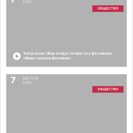
7
2026
ОБЩЕСТВО
Театр песни «Жар-птица» готовится к фестивалю
«Юные таланты Московии»
7
АВГУСТА
2026
ОБЩЕСТВО