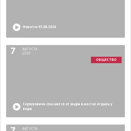
Новости 07.08.2026
7
АВГУСТА
2026
ОБЩЕСТВО
Серпуховичи спасаются от жары в местах отдыха у
воды
АВГУСТА