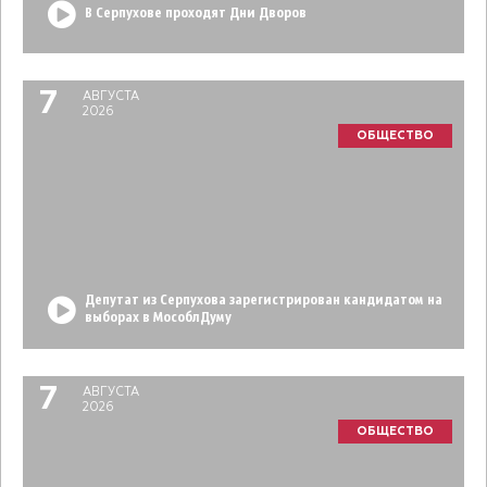
В Серпухове проходят Дни Дворов
7
АВГУСТА
2026
ОБЩЕСТВО
Депутат из Серпухова зарегистрирован кандидатом на
выборах в МособлДуму
7
АВГУСТА
2026
ОБЩЕСТВО