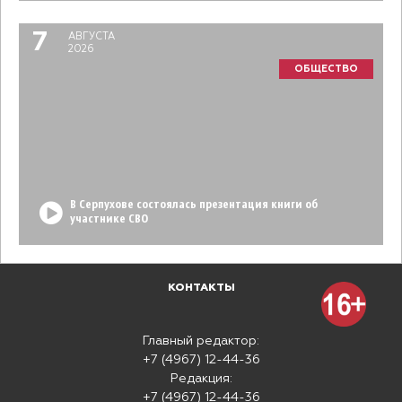
7
АВГУСТА
2026
ОБЩЕСТВО
В Серпухове состоялась презентация книги об
участнике СВО
КОНТАКТЫ
Главный редактор:
+7 (4967) 12-44-36
Редакция:
+7 (4967) 12-44-36