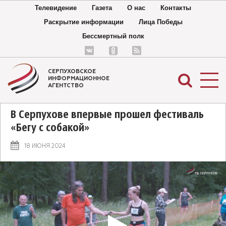
Телевидение
Газета
О нас
Контакты
Раскрытие информации
Лица Победы
Бессмертный полк
СЕРПУХОВСКОЕ
ИНФОРМАЦИОННОЕ
АГЕНТСТВО
В Серпухове впервые прошел фестиваль
«Бегу с собакой»
18 ИЮНЯ 2024