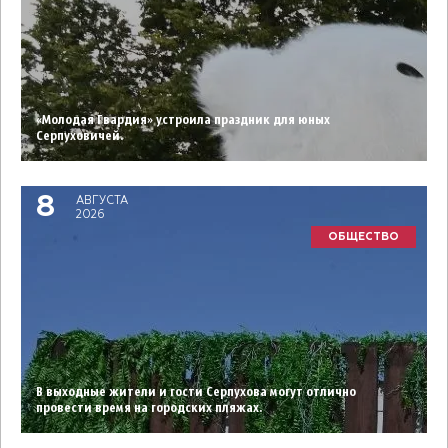
«Молодая Гвардия» устроила праздник для юных
Серпуховичей.
8
АВГУСТА
2026
ОБЩЕСТВО
В выходные жители и гости Серпухова могут отлично
провести время на городских пляжах.