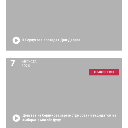
В Серпухове проходят Дни Дворов
7
АВГУСТА
2026
ОБЩЕСТВО
Депутат из Серпухова зарегистрирован кандидатом на
выборах в МособлДуму