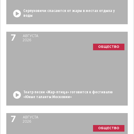
Серпуховичи спасаются от жары в местах отдыха у
воды
7
АВГУСТА
2026
ОБЩЕСТВО
Театр песни «Жар-птица» готовится к фестивалю
«Юные таланты Московии»
7
АВГУСТА
2026
ОБЩЕСТВО