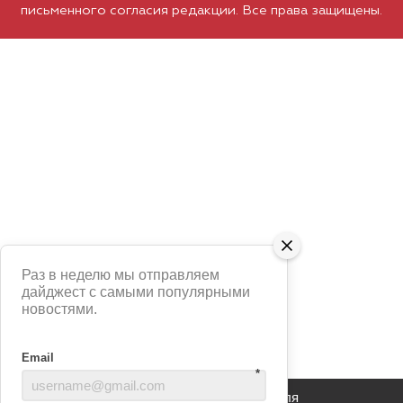
письменного согласия редакции. Все права защищены.
Раз в неделю мы отправляем
дайджест с самыми популярными
новостями.
Email
*
Сайт использует сервис Яндекс Метрика для