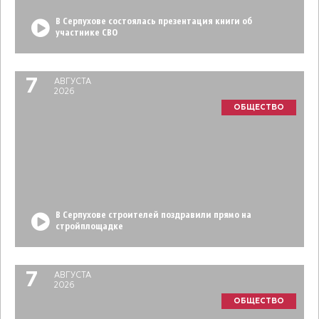
В Серпухове состоялась презентация книги об
участнике СВО
7
АВГУСТА
2026
ОБЩЕСТВО
В Серпухове строителей поздравили прямо на
стройплощадке
7
АВГУСТА
2026
ОБЩЕСТВО