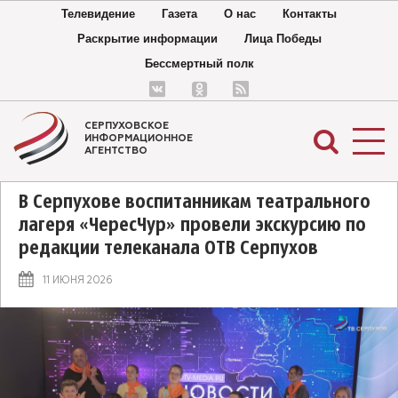
Телевидение
Газета
О нас
Контакты
Раскрытие информации
Лица Победы
Бессмертный полк
СЕРПУХОВСКОЕ
ИНФОРМАЦИОННОЕ
АГЕНТСТВО
В Серпухове воспитанникам театрального
лагеря «ЧересЧур» провели экскурсию по
редакции телеканала ОТВ Серпухов
11 ИЮНЯ 2026