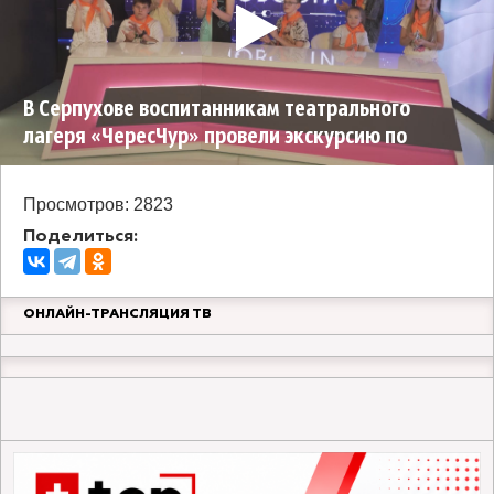
В Серпухове воспитанникам театрального
лагеря «ЧересЧур» провели экскурсию по
редакции телеканала ОТВ Серпухов
Просмотров: 2823
Поделиться:
ОНЛАЙН-ТРАНСЛЯЦИЯ ТВ