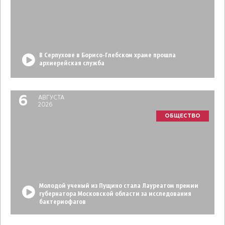
В Серпухове в Борисо-Глебском храме прошла
архиерейская служба
6
АВГУСТА
2026
ОБЩЕСТВО
Молодой ученый из Пущино стала Лауреатом премии
губернатора Московской области за исследования
бактериофагов