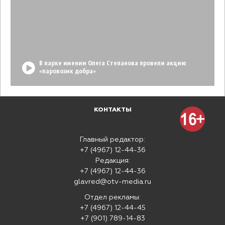
В парке имении Олега Степанова провели акцию
«паровозик добра»
КОНТАКТЫ
Главный редактор:
+7 (4967) 12-44-36
Редакция:
+7 (4967) 12-44-36
glavred@otv-media.ru
Отдел рекламы:
+7 (4967) 12-44-45
+7 (901) 789-14-83