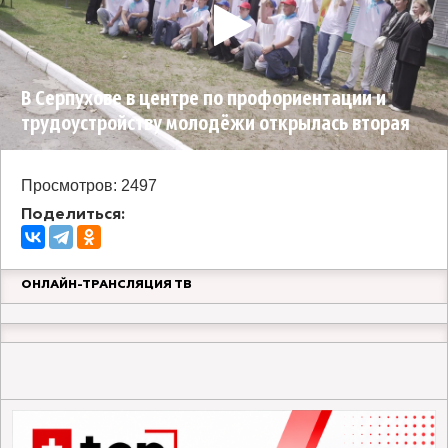
В Серпухове в центре по профориентации и
трудоустройству молодёжи открылась вторая
смена лагеря труд и отдыха
Просмотров: 2497
Поделиться:
ОНЛАЙН-ТРАНСЛЯЦИЯ ТВ