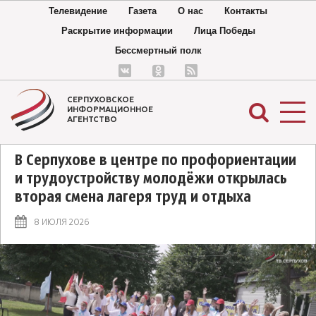
Телевидение
Газета
О нас
Контакты
Раскрытие информации
Лица Победы
Бессмертный полк
СЕРПУХОВСКОЕ
ИНФОРМАЦИОННОЕ
АГЕНТСТВО
В Серпухове в центре по профориентации
и трудоустройству молодёжи открылась
вторая смена лагеря труд и отдыха
8 ИЮЛЯ 2026