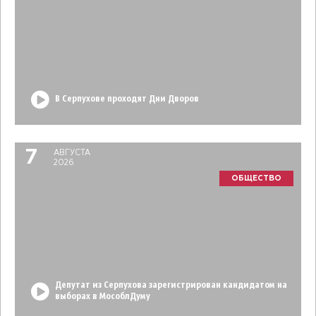
В Серпухове проходят Дни Дворов
7
АВГУСТА
2026
ОБЩЕСТВО
Депутат из Серпухова зарегистрирован кандидатом на
выборах в МособлДуму