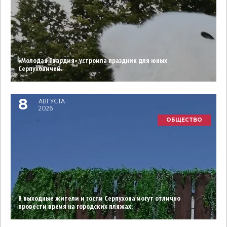
«Молодая Гвардия» устроила праздник для юных
Серпуховичей.
8
АВГУСТА
2026
ОБЩЕСТВО
В выходные жители и гости Серпухова могут отлично
провести время на городских пляжах.