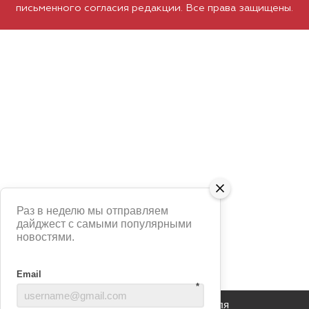
письменного согласия редакции. Все права защищены.
Раз в неделю мы отправляем
дайджест с самыми популярными
новостями.
Email
*
Сайт использует сервис Яндекс Метрика для