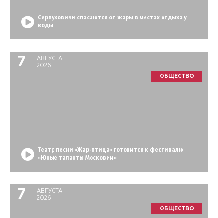
Серпуховичи спасаются от жары в местах отдыха у
воды
7
АВГУСТА
2026
ОБЩЕСТВО
Театр песни «Жар-птица» готовится к фестивалю
«Юные таланты Московии»
7
АВГУСТА
2026
ОБЩЕСТВО