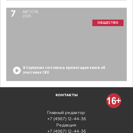
7
АВГУСТА
2026
ОБЩЕСТВО
В Серпухове состоялась презентация книги об
участнике СВО
КОНТАКТЫ
Главный редактор:
+7 (4967) 12-44-36
Редакция:
+7 (4967) 12-44-36