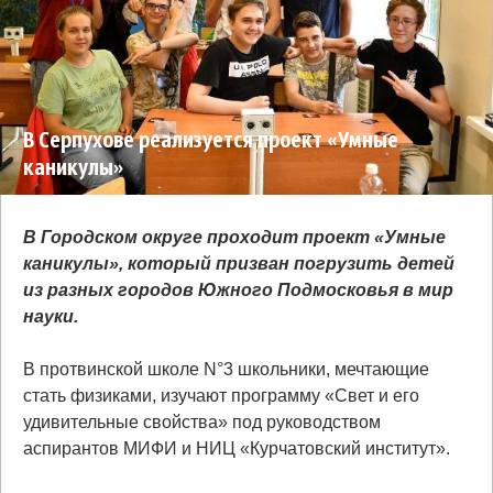
В Серпухове реализуется проект «Умные
каникулы»
В Городском округе проходит проект «Умные
каникулы», который призван погрузить детей
из разных городов Южного Подмосковья в мир
науки.
В протвинской школе N°3 школьники, мечтающие
стать физиками, изучают программу «Свет и его
удивительные свойства» под руководством
аспирантов МИФИ и НИЦ «Курчатовский институт».