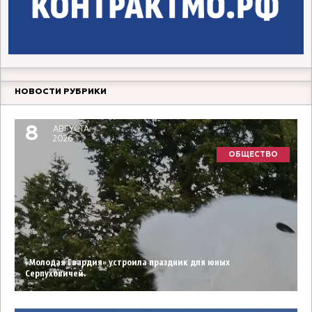
НОВОСТИ РУБРИКИ
8
АВГУСТА
2026
ОБЩЕСТВО
«Молодая Гвардия» устроила праздник для юных
Серпуховичей.