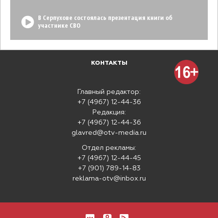
В Серпухове состоялась презентация книги об
участнике СВО
КОНТАКТЫ
Главный редактор:
+7 (4967) 12-44-36
Редакция:
+7 (4967) 12-44-36
glavred@otv-media.ru
Отдел рекламы:
+7 (4967) 12-44-45
+7 (901) 789-14-83
reklama-otv@inbox.ru