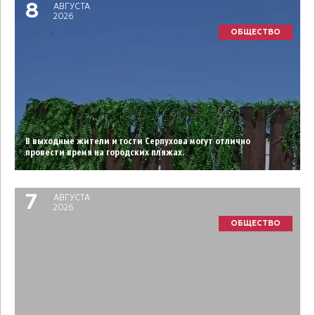
8
АВГУСТА
2026
ОБЩЕСТВО
В выходные жители и гости Серпухова могут отлично
провести время на городских пляжах.
7
АВГУСТА
2026
ОБЩЕСТВО