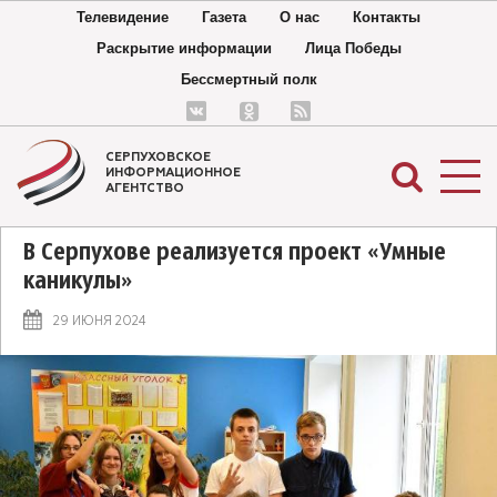
Телевидение
Газета
О нас
Контакты
Раскрытие информации
Лица Победы
Бессмертный полк
СЕРПУХОВСКОЕ
ИНФОРМАЦИОННОЕ
АГЕНТСТВО
В Серпухове реализуется проект «Умные
каникулы»
29 ИЮНЯ 2024