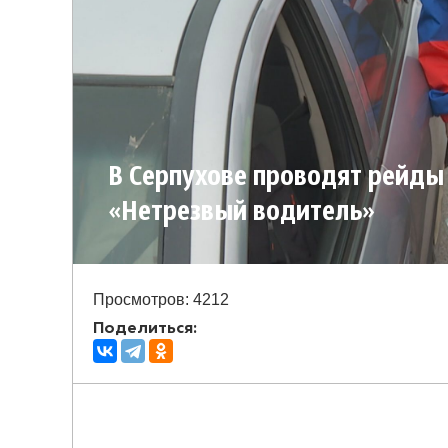
В Серпухове проводят рейды
«Нетрезвый водитель»
Просмотров: 4212
Поделиться: