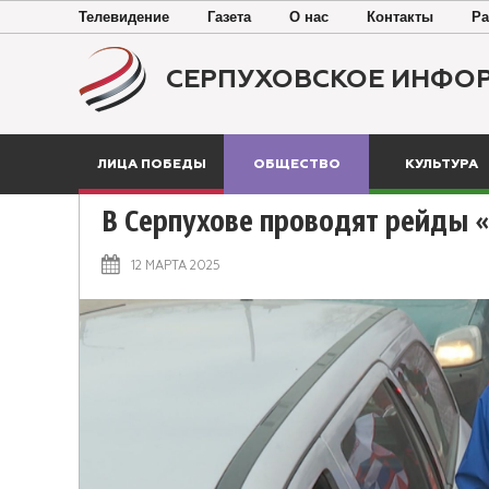
Телевидение
Газета
О нас
Контакты
Ра
СЕРПУХОВСКОЕ ИНФО
ЛИЦА ПОБЕДЫ
ОБЩЕСТВО
КУЛЬТУРА
В Серпухове проводят рейды 
12 МАРТА 2025