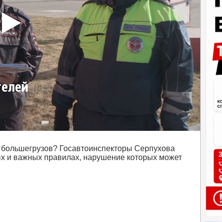
телей
и большегрузов? Госавтоинспекторы Серпухова
ых и важных правилах, нарушение которых может