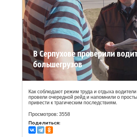
В Серпухове проверили води
большегрузов
Как соблюдают режим труда и отдыха водител
провели очередной рейд и напомнили о прост
привести к трагическим последствиям.
Просмотров: 3558
Поделиться: