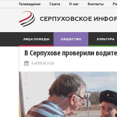
Телевидение
Газета
О нас
Контакты
Ра
СЕРПУХОВСКОЕ ИНФО
ЛИЦА ПОБЕДЫ
ОБЩЕСТВО
КУЛЬТУРА
В Серпухове проверили водит
8 АПРЕЛЯ 2024