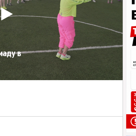
иаду в