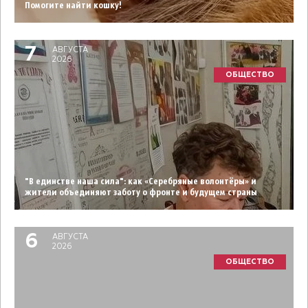
Помогите найти кошку!
7
АВГУСТА
2026
ОБЩЕСТВО
"В единстве наша сила": как «Серебряные волонтёры» и
жители объединяют заботу о фронте и будущем страны
6
АВГУСТА
2026
ОБЩЕСТВО