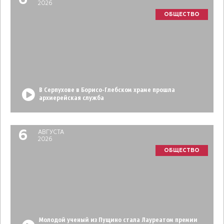
6
2026
ОБЩЕСТВО
В Серпухове в Борисо-Глебском храме прошла
архиерейская служба
6
АВГУСТА
2026
ОБЩЕСТВО
Молодой ученый из Пущино стала Лауреатом премии