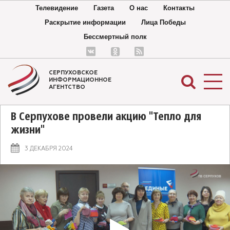
Телевидение
Газета
О нас
Контакты
Раскрытие информации
Лица Победы
Бессмертный полк
СЕРПУХОВСКОЕ
ИНФОРМАЦИОННОЕ
АГЕНТСТВО
В Серпухове провели акцию "Тепло для
жизни"
3 ДЕКАБРЯ 2024