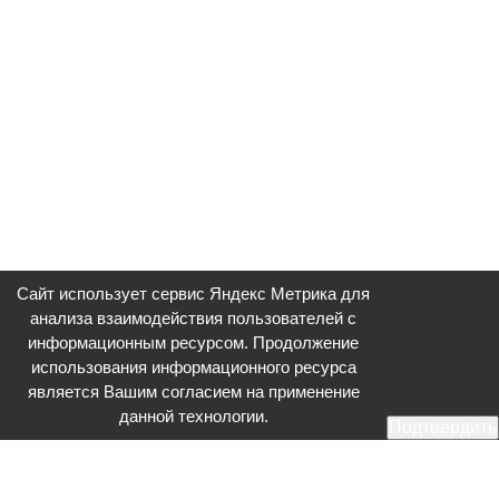
Сайт использует сервис Яндекс Метрика для
анализа взаимодействия пользователей с
информационным ресурсом. Продолжение
использования информационного ресурса
является Вашим согласием на применение
данной технологии.
Подтвердить
Общественное телевидение - Серпухов (ОТВ-Серпухов) - ресурс,