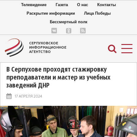
Телевидение
Газета
О нас
Контакты
Раскрытие информации
Лица Победы
Бессмертный полк
СЕРПУХОВСКОЕ
ИНФОРМАЦИОННОЕ
АГЕНТСТВО
В Серпухове проходят стажировку
преподаватели и мастер из учебных
заведений ДНР
17 АПРЕЛЯ 2024