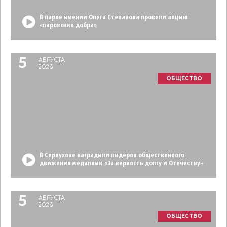
В парке имении Олега Степанова провели акцию
«паровозик добра»
5
АВГУСТА
2026
ОБЩЕСТВО
В Серпухове наградили лидеров общественного
движения медалями «За верность долгу и Отечеству»
5
АВГУСТА
2026
ОБЩЕСТВО