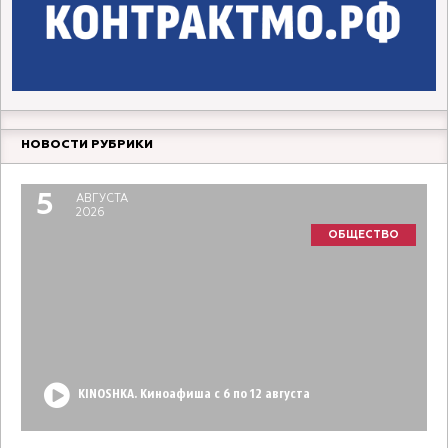
НОВОСТИ РУБРИКИ
5
АВГУСТА
2026
ОБЩЕСТВО
KINOSHKA. Киноафиша с 6 по 12 августа