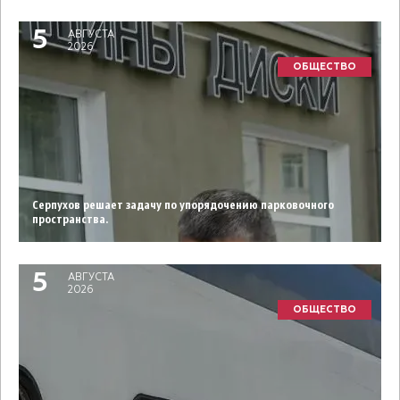
5
АВГУСТА
2026
ОБЩЕСТВО
Серпухов решает задачу по упорядочению парковочного
пространства.
5
АВГУСТА
2026
ОБЩЕСТВО