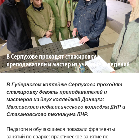
В Серпухове проходят стажировку
преподаватели и мастер из учебных заведений
ДНР
В Губернском колледже Серпухова проходят
стажировку девять преподавателей и
мастеров из двух колледжей Донецка:
Макеевского педагогического колледжа ДНР и
Стахановского техникума ЛНР.
Педагоги и обучающиеся показали фрагменты
занятий по сварке: практическое занятие по