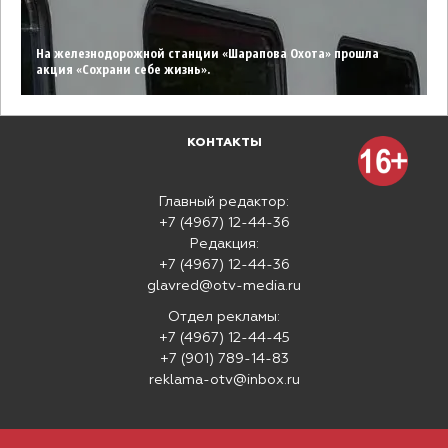
На железнодорожной станции «Шарапова Охота» прошла
акция «Сохрани себе жизнь».
КОНТАКТЫ
Главный редактор:
+7 (4967) 12-44-36
Редакция:
+7 (4967) 12-44-36
glavred@otv-media.ru
Отдел рекламы:
+7 (4967) 12-44-45
+7 (901) 789-14-83
reklama-otv@inbox.ru