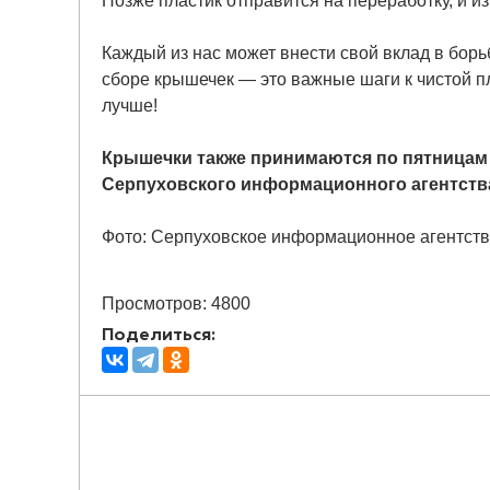
Позже пластик отправится на переработку, и и
Каждый из нас может внести свой вклад в бор
сборе крышечек — это важные шаги к чистой п
лучше!
Крышечки также принимаются по пятницам с 
Серпуховского информационного агентства п
Фото: Серпуховское информационное агентст
Просмотров: 4800
Поделиться: