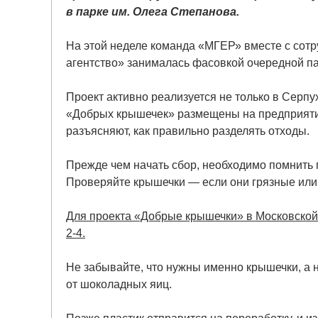
в парке им. Олега Степанова.
На этой неделе команда «МГЕР» вместе с со
агентство» занималась фасовкой очередной п
Проект активно реализуется не только в Серпу
«Добрых крышечек» размещены на предприятиях
разъясняют, как правильно разделять отходы.
Прежде чем начать сбор, необходимо помнить п
Проверяйте крышечки — если они грязные или с
Для проекта «Добрые крышечки» в Московской
2-4.
Не забывайте, что нужны именно крышечки, а 
от шоколадных яиц.