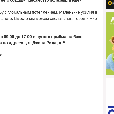
з него создадут множество полезных вещей.
ьбу с глобальным потеплением. Маленькие усилия в
ланете. Вместе мы можем сделать наш город и мир
09:00 до 17:00 в пункте приёма на базе
о адресу: ул. Джона Рида, д. 5.
во