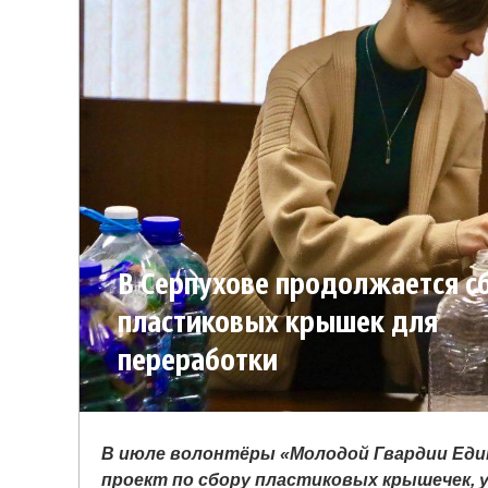
В Серпухове продолжается с
пластиковых крышек для
переработки
В июле волонтёры «Молодой Гвардии Еди
проект по сбору пластиковых крышечек, 