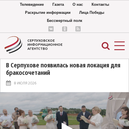
Телевидение
Газета
О нас
Контакты
Раскрытие информации
Лица Победы
Бессмертный полк
СЕРПУХОВСКОЕ
ИНФОРМАЦИОННОЕ
АГЕНТСТВО
В Серпухове появилась новая локация для
бракосочетаний
8 ИЮЛЯ 2026