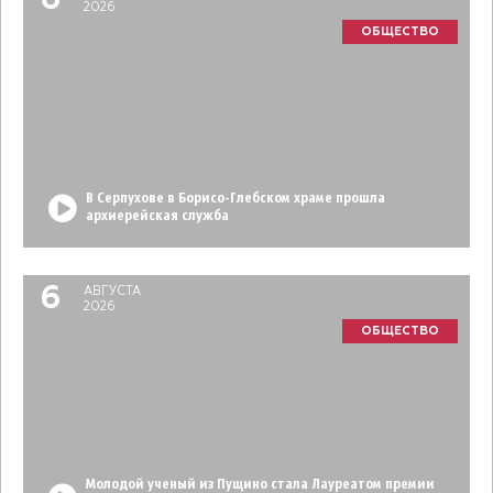
6
2026
ОБЩЕСТВО
В Серпухове в Борисо-Глебском храме прошла
архиерейская служба
6
АВГУСТА
2026
ОБЩЕСТВО
Молодой ученый из Пущино стала Лауреатом премии