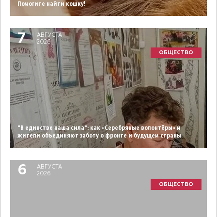
Помогите найти кошку!
7
АВГУСТА
2026
ОБЩЕСТВО
"В единстве наша сила": как «Серебряные волонтёры» и
жители объединяют заботу о фронте и будущем страны
6
АВГУСТА
2026
ОБЩЕСТВО