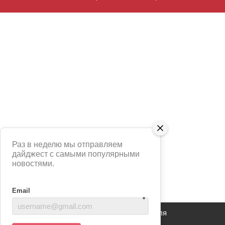
Раз в неделю мы отправляем
дайджест с самыми популярными
новостями.
Email
*
Сайт использует сервис Яндекс Метрика для
анализа взаимодействия пользователей с