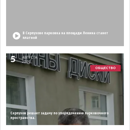
В Серпухове парковка на площади Ленина станет
платной
5
АВГУСТА
2026
ОБЩЕСТВО
Серпухов решает задачу по упорядочению парковочного
пространства.