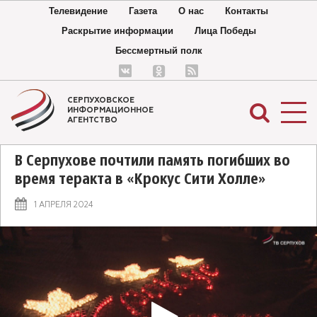
Телевидение
Газета
О нас
Контакты
Раскрытие информации
Лица Победы
Бессмертный полк
СЕРПУХОВСКОЕ
ИНФОРМАЦИОННОЕ
АГЕНТСТВО
В Серпухове почтили память погибших во
время теракта в «Крокус Сити Холле»
1 АПРЕЛЯ 2024