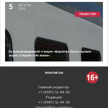
5
АВГУСТА
2026
ОБЩЕСТВО
На железнодорожной станции «Шарапова Охота» прошла
акция «Сохрани себе жизнь».
КОНТАКТЫ
Главный редактор:
+7 (4967) 12-44-36
Редакция:
+7 (4967) 12-44-36
glavred@otv-media.ru