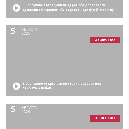
В Серпухове наградили лидеров общественного
движения медалями «За верность долгу и Отечеству»
5
АВГУСТА
2026
ОБЩЕСТВО
В Серпухове открылась выставка о зубрах под
открытым небом
5
АВГУСТА
2026
ОБЩЕСТВО