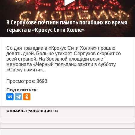
В Серпухове почтили память погибших во время
теракта в «Крокус Сити Холле»
Со дня трагедии в «Крокус Сити Холле» прошло
девять дней. Боль не утихает, Серпухов скорбит со
всей страной. На Звездной площади возле
мемориала «Черный тюльпан» зажгли в субботу
«Свечу памяти».
Просмотров: 3693
Поделиться:
ОНЛАЙН-ТРАНСЛЯЦИЯ ТВ