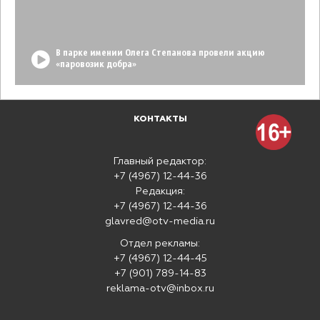
В парке имении Олега Степанова провели акцию
«паровозик добра»
КОНТАКТЫ
Главный редактор:
+7 (4967) 12-44-36
Редакция:
+7 (4967) 12-44-36
glavred@otv-media.ru
Отдел рекламы:
+7 (4967) 12-44-45
+7 (901) 789-14-83
reklama-otv@inbox.ru