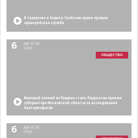
В Серпухове в Борисо-Глебском храме прошла
архиерейская служба
6
АВГУСТА
2026
ОБЩЕСТВО
Молодой ученый из Пущино стала Лауреатом премии
губернатора Московской области за исследования
бактериофагов
6
АВГУСТА
2026