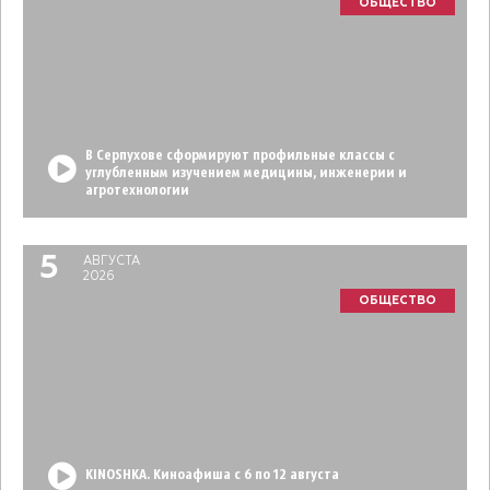
ОБЩЕСТВО
В Серпухове сформируют профильные классы с
углубленным изучением медицины, инженерии и
агротехнологии
5
АВГУСТА
2026
ОБЩЕСТВО
KINOSHKA. Киноафиша с 6 по 12 августа