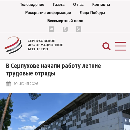
Телевидение
Газета
О нас
Контакты
Раскрытие информации
Лица Победы
Бессмертный полк
СЕРПУХОВСКОЕ
ИНФОРМАЦИОННОЕ
АГЕНТСТВО
В Серпухове начали работу летние
трудовые отряды
10 ИЮНЯ 2026