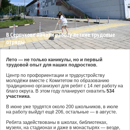
В Серпухове начали работу летние трудовые
отряды
Лето — не только каникулы, но и первый
трудовой опыт для наших подростков.
Центр по профориентации и трудоустройству
молодёжи вместе с Комитетом по образованию
традиционно организуют для ребят с 14 лет работу на
благо округа. В этом году планируют охватить
534
участника
.
В июне уже трудятся около 200 школьников, в июле
на работу выйдут ещё 206, остальные — в августе.
Ребята задействованы в школах, библиотеках,
музеях, на стадионах и даже в монастырях — везде,