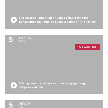
В Серпухове наградили лидеров общественного
движения медалями «За верность долгу и Отечеству»
5
АВГУСТА
2026
ОБЩЕСТВО
В Серпухове открылась выставка о зубрах под
открытым небом
5
АВГУСТА
2026