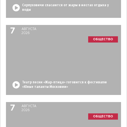
Серпуховичи спасаются от жары в местах отдыха у
воды
7
АВГУСТА
2026
ОБЩЕСТВО
Театр песни «Жар-птица» готовится к фестивалю
«Юные таланты Московии»
7
АВГУСТА
2026
ОБЩЕСТВО