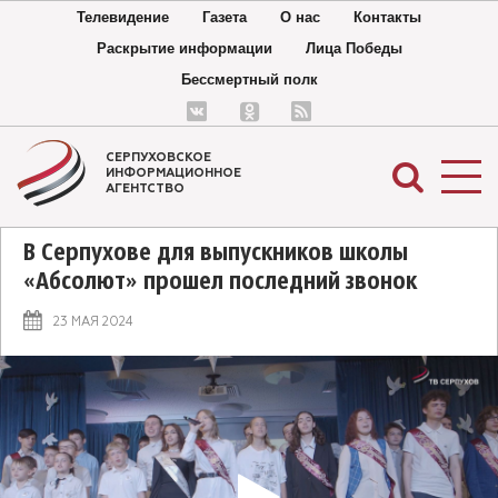
Телевидение
Газета
О нас
Контакты
Раскрытие информации
Лица Победы
Бессмертный полк
СЕРПУХОВСКОЕ
ИНФОРМАЦИОННОЕ
АГЕНТСТВО
В Серпухове для выпускников школы
«Абсолют» прошел последний звонок
23 МАЯ 2024