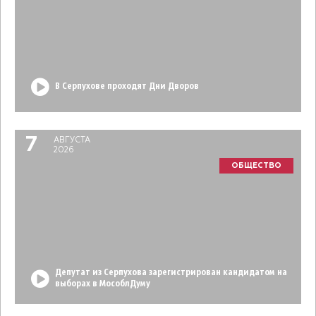
В Серпухове проходят Дни Дворов
7
АВГУСТА
2026
ОБЩЕСТВО
Депутат из Серпухова зарегистрирован кандидатом на
выборах в МособлДуму