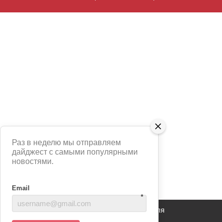
Раз в неделю мы отправляем
дайджест с самыми популярными
новостями.
Email
*
Сайт использует сервис Яндекс Метрика для
анализа взаимодействия пользователей с