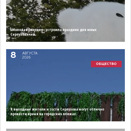
«Молодая Гвардия» устроила праздник для юных
Серпуховичей.
8
АВГУСТА
2026
ОБЩЕСТВО
В выходные жители и гости Серпухова могут отлично
провести время на городских пляжах.