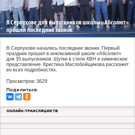
В Серпухове для выпускников школы «Абсолют»
прошел последний звонок
В Серпухове начались последние звонки. Первый
праздник прошел в инклюзивной школе «Абсолют»
для 35 выпускников. Шутки в стиле КВН и химическое
представление. Кристина Маслобойщикова расскажет
во всех подробностях.
Просмотров: 3629
Поделиться:
ОНЛАЙН-ТРАНСЛЯЦИЯ ТВ